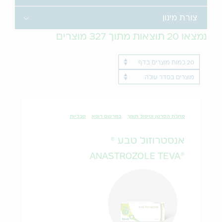
Toggle
צורת מינון
נמצאו
20
תוצאות מתוך
327
מוצרים
Results per page
ProductName
מחלת הסרטן וטיפול תומך
במרשם רופא
טבליות
אנסטרוזול טבע ®
®ANASTROZOLE TEVA