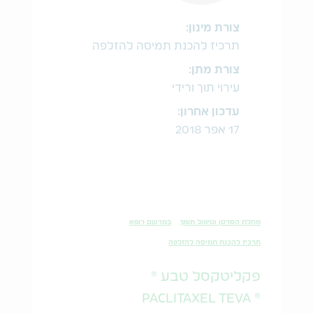
צורת מינון:
תרכיז להכנת תמיסה להזלפה
צורת מתן:
עירוי תוך ורידי
עדכון אחרון:
17 אפר 2018
מחלת הסרטן וטיפול תומך
במרשם רופא
תרכיז להכנת תמיסה להזלפה
פקליטקסל טבע ®
® PACLITAXEL TEVA