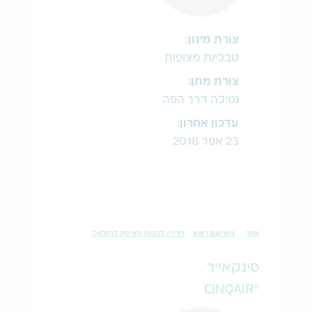
צורת מינון:
טבליות מצופות
צורת מתן:
נטילה דרך הפה
עדכון אחרון:
23 אפר 2018
אחר
במרשם רופא
תרכיז להכנת תמיסה להזלפה
סינקאייר
®CINQAIR