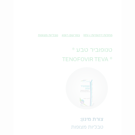
מחלות זיהומיות ו-HIV
במרשם רופא
טבליות מצופות
טנופוביר טבע ®
® TENOFOVIR TEVA
צורת מינון:
טבליות מצופות