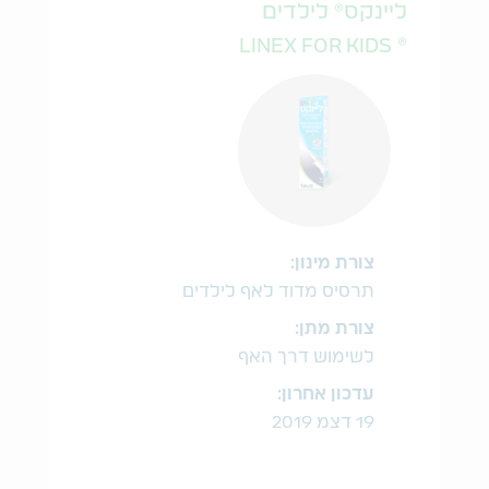
ליינקס® לילדים
® LINEX FOR KIDS
צורת מינון:
תרסיס מדוד לאף לילדים
צורת מתן:
לשימוש דרך האף
עדכון אחרון:
19 דצמ 2019