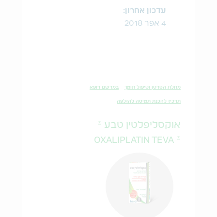
עדכון אחרון:
4 אפר 2018
מחלת הסרטן וטיפול תומך
במרשם רופא
תרכיז להכנת תמיסה להזלפה
אוקסליפלטין טבע ®
® OXALIPLATIN TEVA