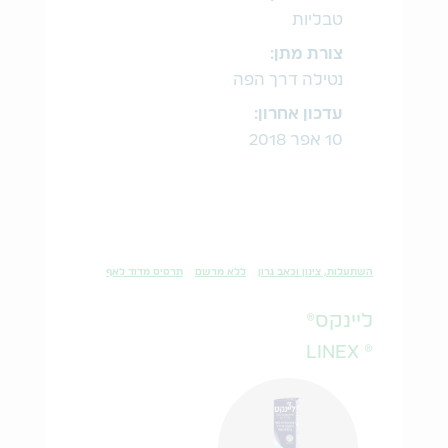
טבליות
צורת מתן:
נטילה דרך הפה
עדכון אחרון:
10 אפר 2018
השתעלות, צינון וכאב גרון
ללא מרשם
תרסיס מדוד לאף
ליינקס®
® LINEX