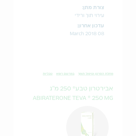
צורת מתן:
עירוי תוך ורידי
עדכון אחרון:
08 March 2018
מחלת הסרטן וטיפול תומך
במרשם רופא
טבליות
אבירטרון טבע® 250 מ"ג
ABIRATERONE TEVA ® 250 MG