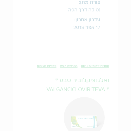
צורת מתן:
נטילה דרך הפה
עדכון אחרון:
17 אפר 2018
מחלות זיהומיות ו-HIV
במרשם רופא
טבליות מצופות
ואלגנציקלוביר טבע ®
® VALGANCICLOVIR TEVA