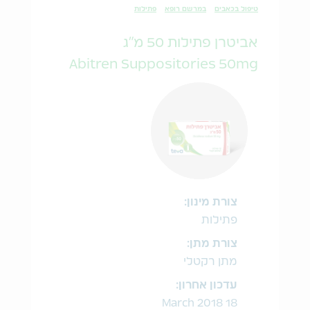
טיפול בכאבים
במרשם רופא
פתילות
אביטרן פתילות 50 מ"ג
Abitren Suppositories 50mg
צורת מינון:
פתילות
צורת מתן:
מתן רקטלי
עדכון אחרון:
18 March 2018