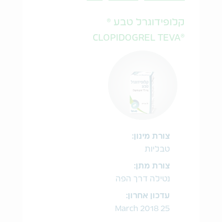
קלופידוגרל טבע ®
®CLOPIDOGREL TEVA
צורת מינון:
טבליות
צורת מתן:
נטילה דרך הפה
עדכון אחרון:
25 March 2018