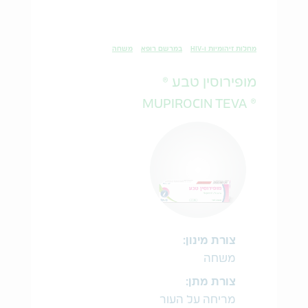
מחלות זיהומיות ו-HIV
במרשם רופא
משחה
מופירוסין טבע ®
® MUPIROCIN TEVA
צורת מינון:
משחה
צורת מתן:
מריחה על העור