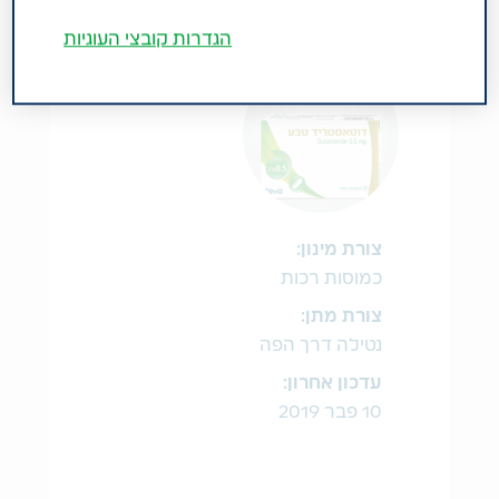
® DUTASTERIDE TEVA
הגדרות קובצי העוגיות
צורת מינון:
כמוסות רכות
צורת מתן:
נטילה דרך הפה
עדכון אחרון:
10 פבר 2019