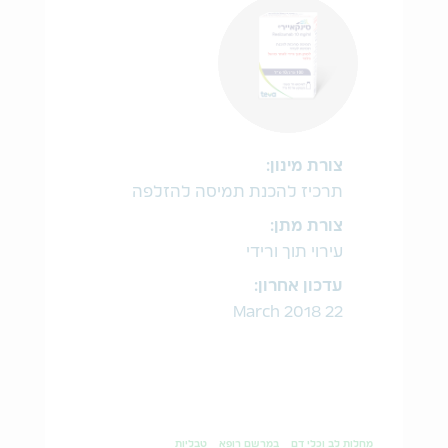
צורת מינון:
תרכיז להכנת תמיסה להזלפה
צורת מתן:
עירוי תוך ורידי
עדכון אחרון:
22 March 2018
מחלות לב וכלי דם
במרשם רופא
טבליות