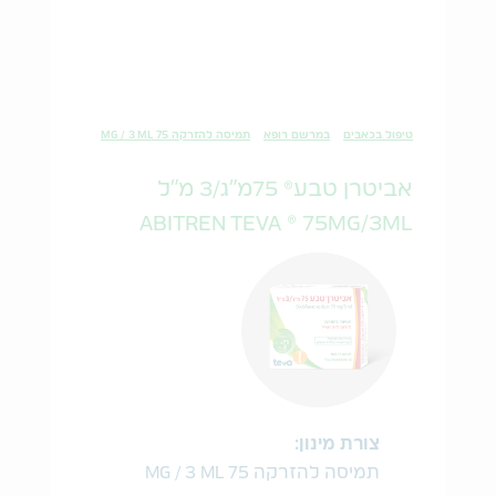
טיפול בכאבים
במרשם רופא
תמיסה להזרקה 75 MG / 3 ML
אביטרן טבע® 75מ"ג/3 מ"ל
ABITREN TEVA ® 75MG/3ML
צורת מינון:
תמיסה להזרקה 75 MG / 3 ML