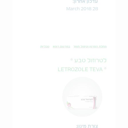
עדכון אחרון:
28 March 2018
מחלת הסרטן וטיפול תומך
במרשם רופא
טבליות
לטרוזול טבע ®
® LETROZOLE TEVA
צורת מינון: