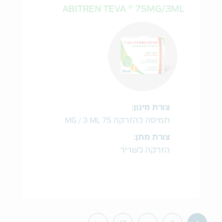
ABITREN TEVA ® 75MG/3ML
צורת מינון:
תמיסה להזרקה 75 MG / 3 ML
צורת מתן:
הזרקה לשריר