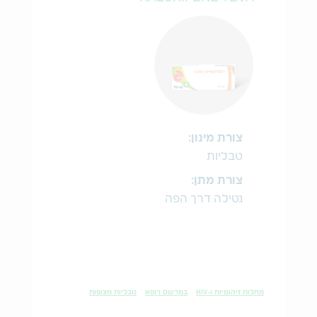
צורת מינון:
טבליות
צורת מתן:
נטילה דרך הפה
מחלות זיהומיות ו-HIV
במרשם רופא
טבליות מצופות