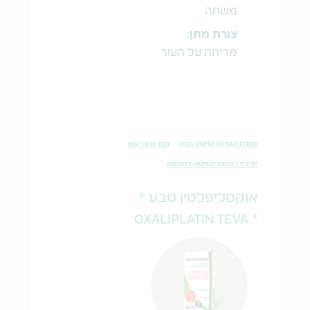
משחה
צורת מתן:
מריחה על העור
מחלת הסרטן וטיפול תומך
במרשם רופא
תרכיז להכנת תמיסה להזלפה
אוקסליפלטין טבע ®
® OXALIPLATIN TEVA