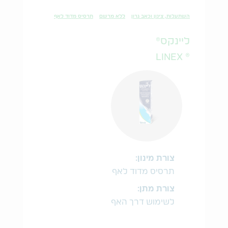
השתעלות, צינון וכאב גרון
ללא מרשם
תרסיס מדוד לאף
ליינקס®
® LINEX
צורת מינון:
תרסיס מדוד לאף
צורת מתן:
לשימוש דרך האף