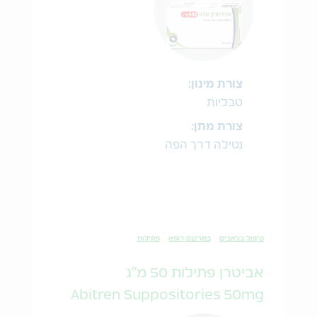
צורת מינון:
טבליות
צורת מתן:
נטילה דרך הפה
טיפול בכאבים
במרשם רופא
פתילות
אביטרן פתילות 50 מ"ג
Abitren Suppositories 50mg