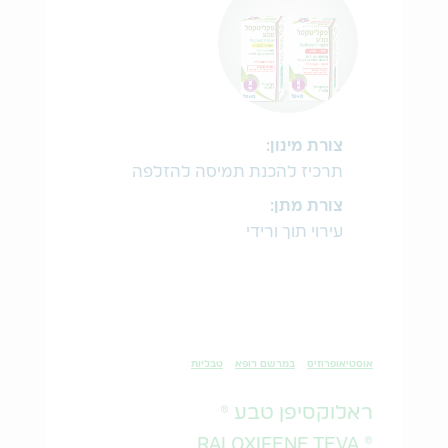
צורת מינון:
תרכיז להכנת תמיסה להזלפה
צורת מתן:
עירוי תוך ורידי
אוסטיאופרוזיס
במרשם רופא
טבליות
ראלוקסיפן טבע ®
® RALOXIFENE TEVA