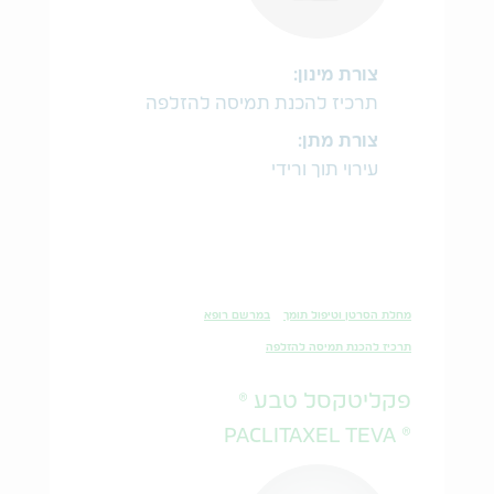
צורת מינון:
תרכיז להכנת תמיסה להזלפה
צורת מתן:
עירוי תוך ורידי
מחלת הסרטן וטיפול תומך
במרשם רופא
תרכיז להכנת תמיסה להזלפה
פקליטקסל טבע ®
® PACLITAXEL TEVA