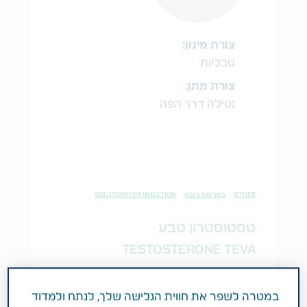
צורת מינון:
טבליות
צורת מתן:
נטילה דרך הפה
OTHER
במרשם רופא
SOLUTION FOR INJECTION
טסטוסטרון טבע
TESTOSTERONE TEVA
במטרה לשפר את חווית הגלישה שלך, לנתח ולמדוד