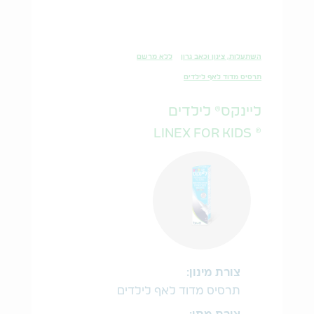
השתעלות, צינון וכאב גרון
ללא מרשם
תרסיס מדוד לאף לילדים
ליינקס® לילדים
® LINEX FOR KIDS
צורת מינון:
תרסיס מדוד לאף לילדים