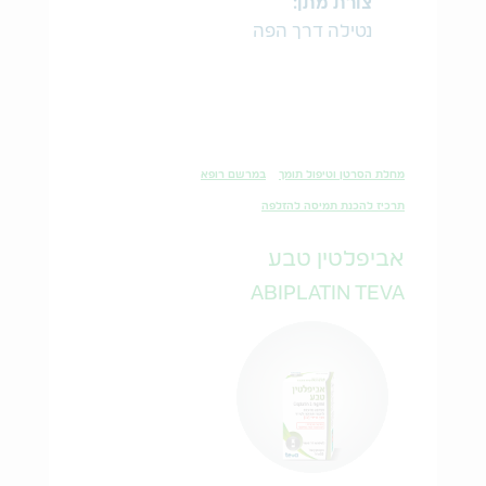
צורת מתן:
נטילה דרך הפה
מחלת הסרטן וטיפול תומך
במרשם רופא
תרכיז להכנת תמיסה להזלפה
אביפלטין טבע
ABIPLATIN TEVA