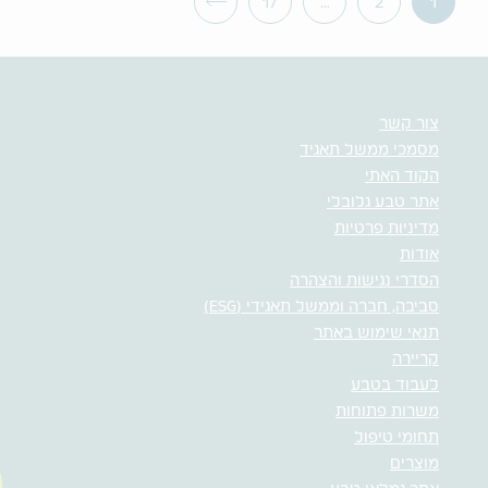
17
…
2
1
צור קשר
מסמכי ממשל תאגיד
הקוד האתי
אתר טבע גלובלי
מדיניות פרטיות
אודות
הסדרי נגישות והצהרה
סביבה, חברה וממשל תאגידי (ESG)
תנאי שימוש באתר
קריירה
לעבוד בטבע
משרות פתוחות
תחומי טיפול
מוצרים