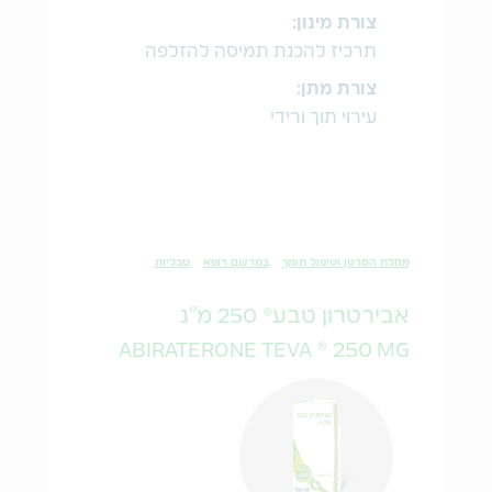
צורת מינון:
תרכיז להכנת תמיסה להזלפה
צורת מתן:
עירוי תוך ורידי
מחלת הסרטן וטיפול תומך
במרשם רופא
טבליות
אבירטרון טבע® 250 מ"ג
ABIRATERONE TEVA ® 250 MG