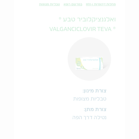
מחלות זיהומיות ו-HIV
במרשם רופא
טבליות מצופות
ואלגנציקלוביר טבע ®
® VALGANCICLOVIR TEVA
צורת מינון:
טבליות מצופות
צורת מתן:
נטילה דרך הפה