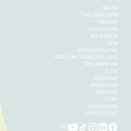
צור קשר
מסמכי ממשל תאגיד
הקוד האתי
אתר טבע גלובלי
מדיניות פרטיות
אודות
הסדרי נגישות והצהרה
סביבה, חברה וממשל תאגידי (ESG)
תנאי שימוש באתר
קריירה
לעבוד בטבע
משרות פתוחות
תחומי טיפול
מוצרים
אתר גמלאי טבע
ניהול קובצי עוגיות