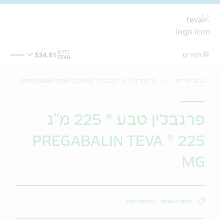
מעבר לתוכן המרכזי
טבע ישראל
פרגבלין טבע ® 225 מ"ג PREGABALIN TEVA ® 225 MG
פרגבלין טבע ® 225 מ"ג
PREGABALIN TEVA ® 225
MG
טיפול בכאבים
במרשם רופא