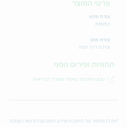
פרטי המוצר
צורת מינון
כמוסות
צורת מתן
נטילה דרך הפה
התוויות ופירוט נוסף
עלון התכשיר באתר משרד הבריאות
*אין להסתמך על התוכן והמידע לשם קבלת ו/או הענקת