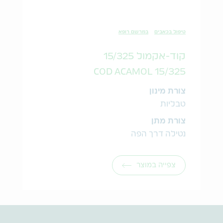
טיפול בכאבים
במרשם רופא
קוד-אקמול 15/325
COD ACAMOL 15/325
צורת מינון
טבליות
צורת מתן
נטילה דרך הפה
צפייה במוצר