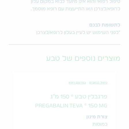
טיפול רפואי והוא אינו מיועד לבוא במקום עלון
לרופא/לצרכן ו/או התייעצות עם רופא מוסמך.
לתשומת לבכם
*לפני השימוש יש לעיין בעלון לרופא/לצרכן
מוצרים נוספים של טבע
טיפול בכאבים
במרשם רופא
פרגבלין טבע ® 150 מ"ג
PREGABALIN TEVA ® 150 MG
צורת מינון
כמוסות