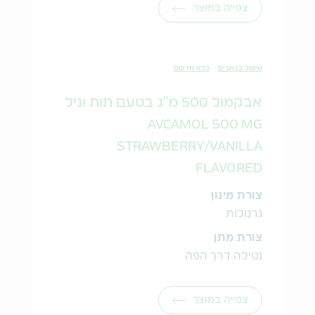
צפייה במוצר
טיפול בכאבים
ללא מרשם
אבקמול 500 מ"ג בטעם תות וניל
AVCAMOL 500 MG
STRAWBERRY/VANILLA
FLAVORED
צורת מינון
גרנולות
צורת מתן
נטילה דרך הפה
צפייה במוצר