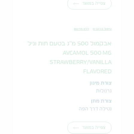
צפייה במוצר
טיפול בכאבים
ללא מרשם
אבקמול 500 מ"ג בטעם תות וניל
AVCAMOL 500 MG
STRAWBERRY/VANILLA
FLAVORED
צורת מינון
גרנולות
צורת מתן
נטילה דרך הפה
צפייה במוצר