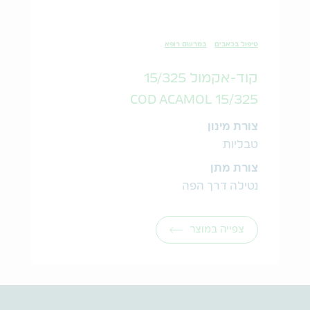
טיפול בכאבים
במרשם רופא
קוד-אקמול 15/325
COD ACAMOL 15/325
צורת מינון
טבליות
צורת מתן
נטילה דרך הפה
צפייה במוצר