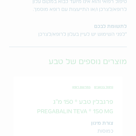
טיפול רפואי והוא אינו מיועד לבוא במקום עלון
לרופא/לצרכן ו/או התייעצות עם רופא מוסמך.
לתשומת לבכם
*לפני השימוש יש לעיין בעלון לרופא/לצרכן
מוצרים נוספים של טבע
טיפול בכאבים
במרשם רופא
פרגבלין טבע ® 150 מ"ג
PREGABALIN TEVA ® 150 MG
צורת מינון
כמוסות