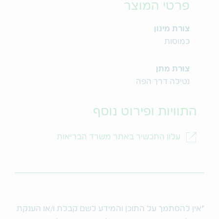
פרטי המוצר
צורת מינון
כמוסות
צורת מתן
נטילה דרך הפה
התוויות ופירוט נוסף
עלון התכשיר באתר משרד הבריאות
*אין להסתמך על התוכן והמידע לשם קבלת ו/או הענקת