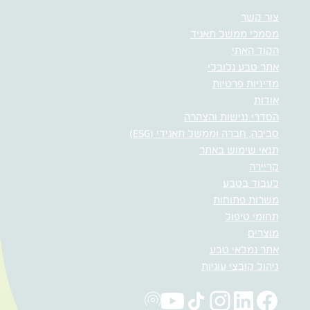
צור קשר
מסמכי ממשל תאגיד
הקוד האתי
אתר טבע גלובלי
מדיניות פרטיות
אודות
הסדרי נגישות והצהרה
סביבה, חברה וממשל תאגידי (ESG)
תנאי שימוש באתר
קריירה
לעבוד בטבע
משרות פתוחות
תחומי טיפול
מוצרים
אתר גמלאי טבע
ניהול קובצי עוגיות