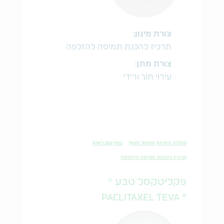
צורת מינון:
תרכיז להכנת תמיסה להזלפה
צורת מתן:
עירוי תוך ורידי
מחלת הסרטן וטיפול תומך
במרשם רופא
תרכיז להכנת תמיסה להזלפה
פקליטקסל טבע ®
® PACLITAXEL TEVA