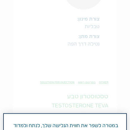
צורת מינון:
טבליות
צורת מתן:
נטילה דרך הפה
OTHER
במרשם רופא
SOLUTION FOR INJECTION
טסטוסטרון טבע
TESTOSTERONE TEVA
במטרה לשפר את חווית הגלישה שלך, לנתח ולמדוד