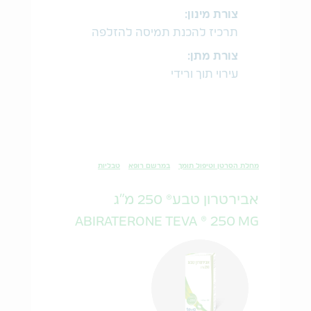
צורת מינון:
תרכיז להכנת תמיסה להזלפה
צורת מתן:
עירוי תוך ורידי
מחלת הסרטן וטיפול תומך
במרשם רופא
טבליות
אבירטרון טבע® 250 מ"ג
ABIRATERONE TEVA ® 250 MG