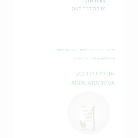
צורת מתן:
נטילה דרך הפה
מחלת הסרטן וטיפול תומך
במרשם רופא
תרכיז להכנת תמיסה להזלפה
אביפלטין טבע
ABIPLATIN TEVA