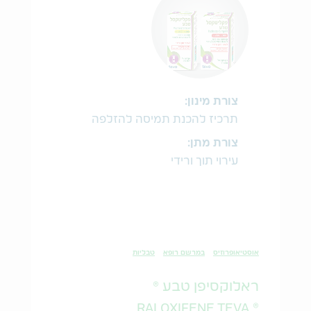
צורת מינון:
תרכיז להכנת תמיסה להזלפה
צורת מתן:
עירוי תוך ורידי
אוסטיאופרוזיס
במרשם רופא
טבליות
ראלוקסיפן טבע ®
® RALOXIFENE TEVA