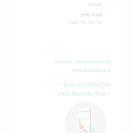
משחה
צורת מתן:
מריחה על העור
מחלת הסרטן וטיפול תומך
במרשם רופא
תרכיז להכנת תמיסה להזלפה
אוקסליפלטין טבע ®
® OXALIPLATIN TEVA