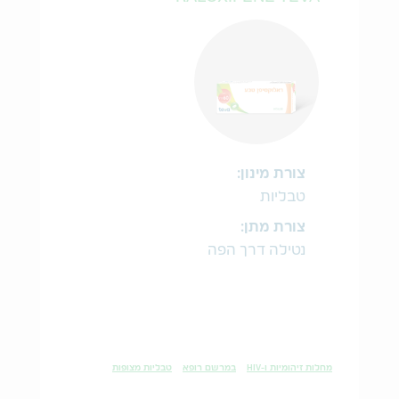
צורת מינון:
טבליות
צורת מתן:
נטילה דרך הפה
מחלות זיהומיות ו-HIV
במרשם רופא
טבליות מצופות