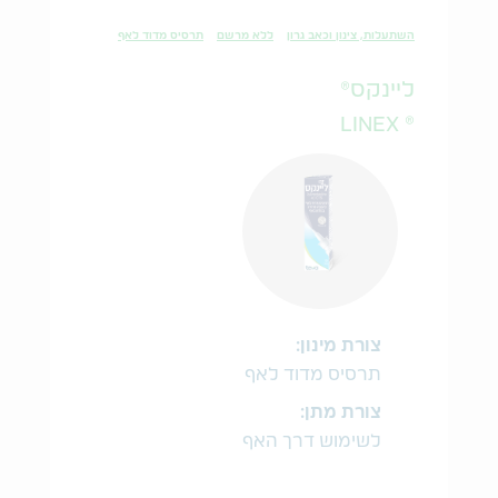
השתעלות, צינון וכאב גרון
ללא מרשם
תרסיס מדוד לאף
ליינקס®
® LINEX
צורת מינון:
תרסיס מדוד לאף
צורת מתן:
לשימוש דרך האף