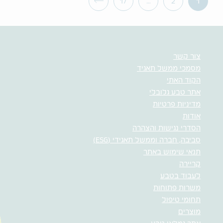
17
…
2
1
צור קשר
מסמכי ממשל תאגיד
הקוד האתי
אתר טבע גלובלי
מדיניות פרטיות
אודות
הסדרי נגישות והצהרה
סביבה, חברה וממשל תאגידי (ESG)
תנאי שימוש באתר
קריירה
לעבוד בטבע
משרות פתוחות
תחומי טיפול
מוצרים