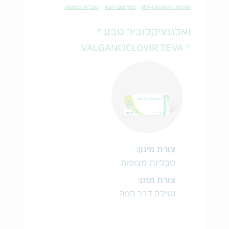
מחלות זיהומיות ו-HIV
במרשם רופא
טבליות מצופות
ואלגנציקלוביר טבע ®
® VALGANCICLOVIR TEVA
צורת מינון:
טבליות מצופות
צורת מתן:
נטילה דרך הפה