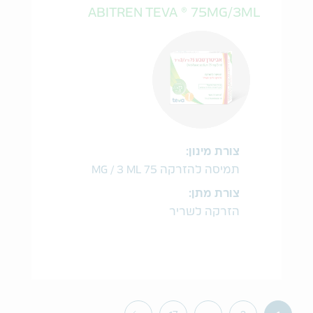
ABITREN TEVA ® 75MG/3ML
צורת מינון:
תמיסה להזרקה 75 MG / 3 ML
צורת מתן:
הזרקה לשריר