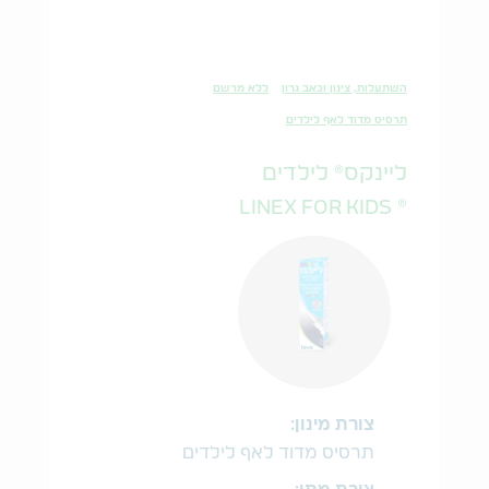
השתעלות, צינון וכאב גרון
ללא מרשם
תרסיס מדוד לאף לילדים
ליינקס® לילדים
® LINEX FOR KIDS
צורת מינון:
תרסיס מדוד לאף לילדים