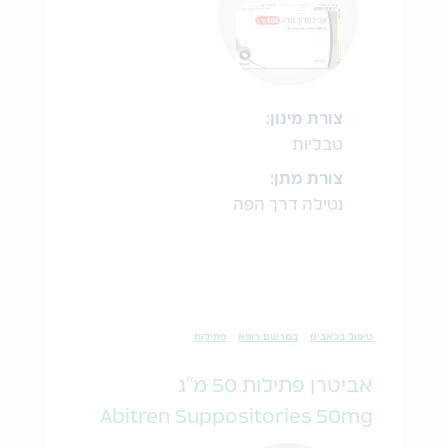
צורת מינון:
טבליות
צורת מתן:
נטילה דרך הפה
טיפול בכאבים
במרשם רופא
פתילות
אביטרן פתילות 50 מ"ג
Abitren Suppositories 50mg