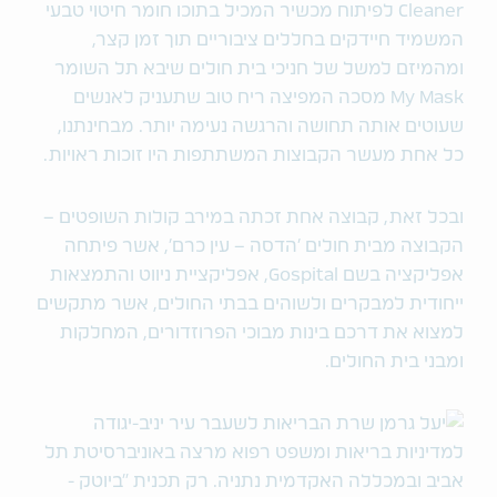
Cleaner
לפיתוח מכשיר המכיל בתוכו חומר חיטוי טבעי
המשמיד חיידקים בחללים ציבוריים תוך זמן קצר,
ומהמיזם למשל של חניכי בית חולים שיבא תל השומר
My Mask
מסכה המפיצה ריח טוב שתעניק לאנשים
שעוטים אותה תחושה והרגשה נעימה יותר. מבחינתנו,
כל אחת מעשר הקבוצות המשתתפות היו זוכות ראויות.
ובכל זאת, קבוצה אחת זכתה במירב קולות השופטים –
הקבוצה מבית חולים 'הדסה – עין כרם', אשר פיתחה
אפליקציה בשם Gospital, אפליקציית ניווט והתמצאות
ייחודית למבקרים ולשוהים בבתי החולים, אשר מתקשים
למצוא את דרכם בינות מבוכי הפרוזדורים, המחלקות
ומבני בית החולים.