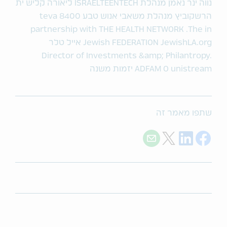
שתפו מאמר זה
Share with E-mail
Share on Twitter
Share on LinkedIn
Share on Facebook