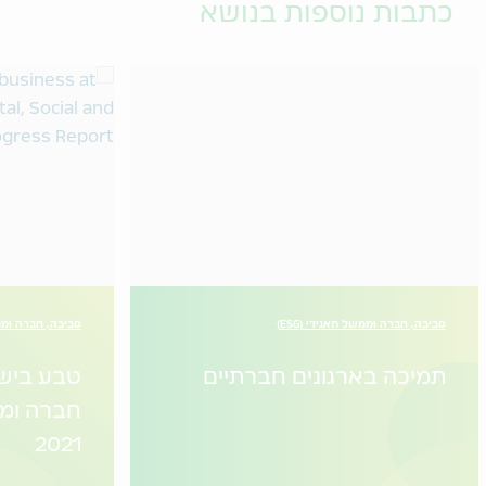
כתבות נוספות בנושא
סביבה, חברה וממשל תאגידי (ESG)
סביבה, חברה וממשל
תמיכה בארגונים חברתיים
טבע בישר
חברה ומ
2021