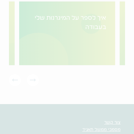
איך לספר על המיגרנות שלי
בעבודה
אנ
צור קשר
מסמכי ממשל תאגיד