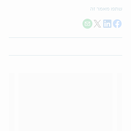
שתפו מאמר זה
Share with E-mail
Share on Twitter
Share on LinkedIn
Share on Facebook