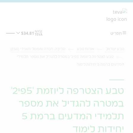
מעבר לתוכן המרכזי
טבע ישראל
אודות טבע
סביבה, חברה וממשל תאגידי (ESG)
טבע הצטרפה ליוזמת '5פי2' במטרה להגדיל את מספר תלמידי
המדעים ברמת 5 יחידות לימוד
טבע הצטרפה ליוזמת '5פי2'
במטרה להגדיל את מספר
תלמידי המדעים ברמת 5
יחידות לימוד