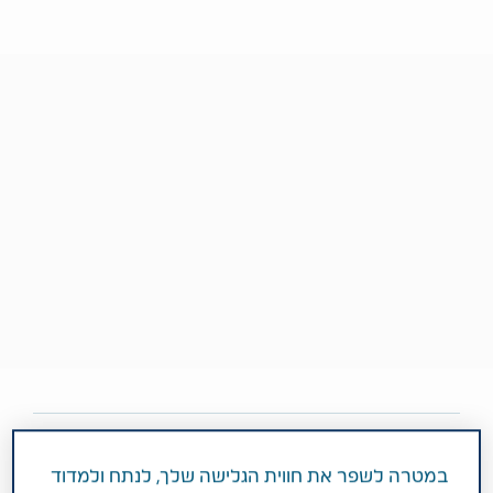
3 דקות
במטרה לשפר את חווית הגלישה שלך, לנתח ולמדוד
ספטמבר 05, 2018