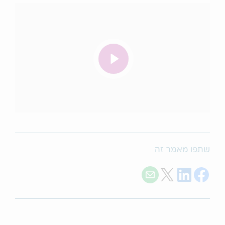
שתפו מאמר זה
Share with E-mail
Share on Twitter
Share on LinkedIn
Share on Facebook