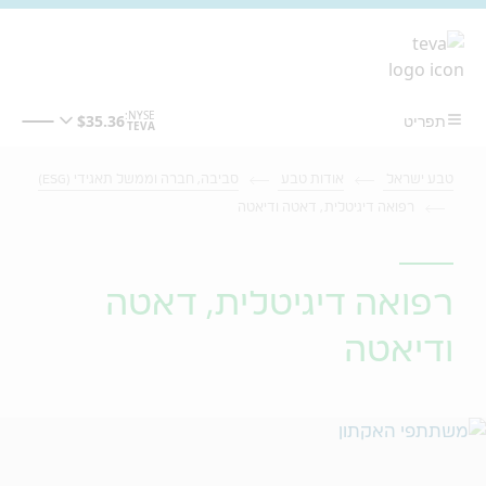
מעבר לתוכן המרכזי
טבע ישראל
אודות טבע
סביבה, חברה וממשל תאגידי (ESG)
רפואה דיגיטלית, דאטה ודיאטה
רפואה דיגיטלית, דאטה
ודיאטה