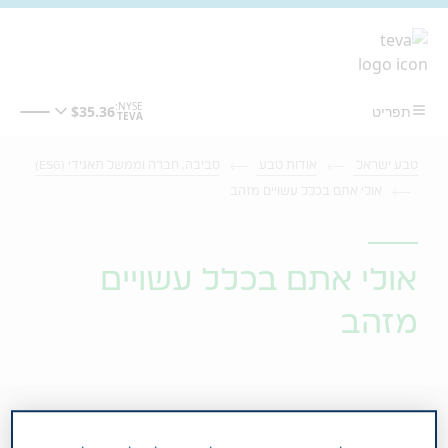
מעבר לתוכן המרכזי
טבע ישראל
אודות טבע
סביבה, חברה וממשל תאגידי (ESG)
אולי אתם בכלל עשויים מזהב
אולי אתם בכלל עשויים
מזהב