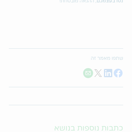
נסו בעצמכם
, ההנאה מובטחת!
שתפו מאמר זה
Share with E-mail
Share on Twitter
Share on LinkedIn
Share on Facebook
כתבות נוספות בנושא