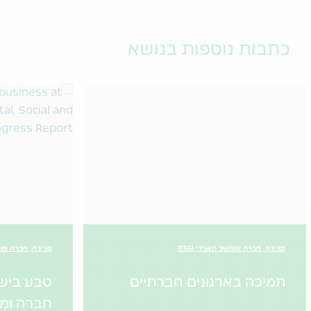
כתבות נוספות בנושא
סביבה, חברה וממשל תאגידי (ESG)
סביבה, חברה וממשל
תמיכה בארגונים חברתיים
טבע בישר
חברה ומ