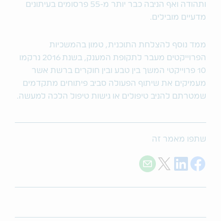
ותהודה ואף הניבה כבר יותר מ-55 פרסומים בעיתונים
מדעיים מובילים.
ממד נוסף להצלחת התוכנית, טמון בהמשכיות
הפרוייקטים מעבר לתקופת המענק, בשנת 2016 נרקמו
10 פרוייקטי המשך בין טבע ובין חוקרים ברשת אשר
מעמיקים את שיתוף הפעולה סביב פיתוחים מתקדמים
שמטרתם להניב טיפולים או גישות טיפול הלכה למעשה.
שתפו מאמר זה
Share with E-mail
Share on Twitter
Share on LinkedIn
Share on Facebook