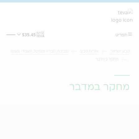
מעבר לתוכן המרכזי
טבע ישראל
אודות טבע
סביבה, חברה וממשל תאגידי (ESG)
מחקר במדבר
מחקר במדבר