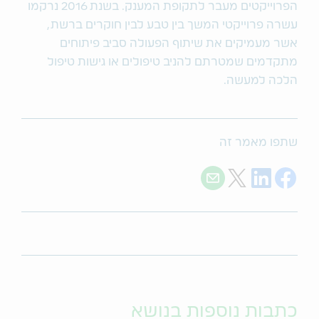
הפרוייקטים מעבר לתקופת המענק. בשנת 2016 נרקמו
עשרה פרוייקטי המשך בין טבע לבין חוקרים ברשת,
אשר מעמיקים את שיתוף הפעולה סביב פיתוחים
מתקדמים שמטרתם להניב טיפולים או גישות טיפול
הלכה למעשה.
שתפו מאמר זה
Share with E-mail
Share on Twitter
Share on LinkedIn
Share on Facebook
כתבות נוספות בנושא