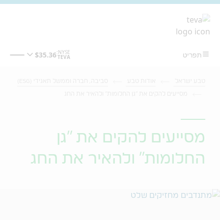
מעבר לתוכן המרכזי
טבע ישראל
אודות טבע
סביבה, חברה וממשל תאגידי (ESG)
מסייעים להקים את "גן החלומות" ולהאיר את החג
מסייעים להקים את "גן
החלומות" ולהאיר את החג