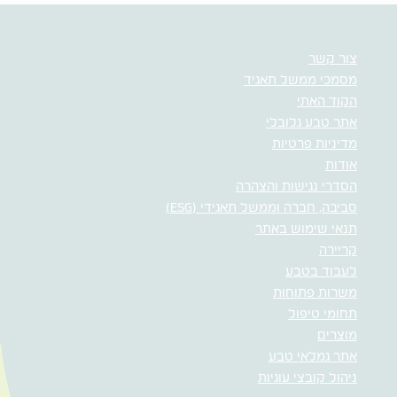
צור קשר
מסמכי ממשל תאגיד
הקוד האתי
אתר טבע גלובלי
מדיניות פרטיות
אודות
הסדרי נגישות והצהרה
סביבה, חברה וממשל תאגידי (ESG)
תנאי שימוש באתר
קריירה
לעבוד בטבע
משרות פתוחות
תחומי טיפול
מוצרים
אתר גמלאי טבע
ניהול קובצי עוגיות