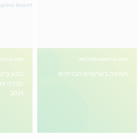
סביבה, חברה וממשל תאגידי (ESG)
סביבה, חברה וממשל
תמיכה בארגונים חברתיים
טבע בישר
חברה ומ
2021