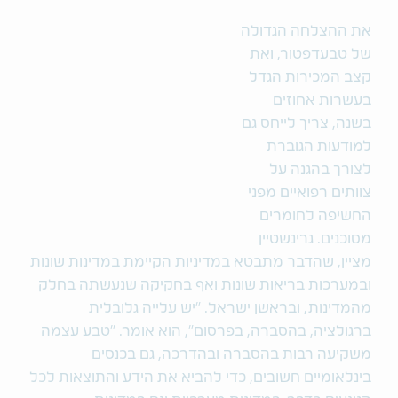
את ההצלחה הגדולה
של טבעדפטור, ואת
קצב המכירות הגדל
בעשרות אחוזים
בשנה, צריך לייחס גם
למודעות הגוברת
לצורך בהגנה על
צוותים רפואיים מפני
החשיפה לחומרים
מסוכנים. גרינשטיין
מציין, שהדבר מתבטא במדיניות הקיימת במדינות שונות
ובמערכות בריאות שונות ואף בחקיקה שנעשתה בחלק
מהמדינות, ובראשן ישראל. "יש עלייה גלובלית
ברגולציה, בהסברה, בפרסום", הוא אומר. "טבע עצמה
משקיעה רבות בהסברה ובהדרכה, גם בכנסים
בינלאומיים חשובים, כדי להביא את הידע והתוצאות לכל