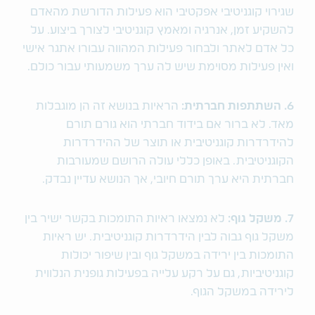
שגירוי קוגניטיבי אפקטיבי הוא פעילות הדורשת מהאדם
להשקיע זמן, אנרגיה ומאמץ קוגניטיבי לצורך ביצוע. על
כל אדם לאתר ולבחור פעילות המהווה עבורו אתגר אישי
ואין פעילות מסוימת שיש לה ערך משמעותי עבור כולם.
6. השתתפות חברתית:
הראיות בנושא זה הן מוגבלות
מאד. לא ברור אם בידוד חברתי הוא גורם תורם
להידרדרות קוגניטיבית או תוצר של ההידרדרות
הקוגניטיבית. באופן כללי עולה הרושם שמעורבות
חברתית היא ערך תורם חיובי, אך הנושא עדיין נבדק.
7. משקל גוף:
לא נמצאו ראיות התומכות בקשר ישיר בין
משקל גוף גבוה לבין הידרדרות קוגניטיבית. יש ראיות
התומכות בין ירידה במשקל גוף ובין שיפור יכולות
קוגניטיביות, גם על רקע עלייה בפעילות גופנית הנלווית
לירידה במשקל הגוף.