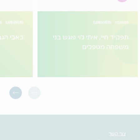
המשפחה
CAREGIVERS
CAREGIVERS
הו
תפקיד חיי, איתי לוי פוגש בני
כאבי הגב
משפחה מטפלים
צור קשר