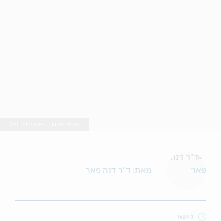
Getty Images: filadendron
מאת: ד"ר דנה פאר
3 דקות