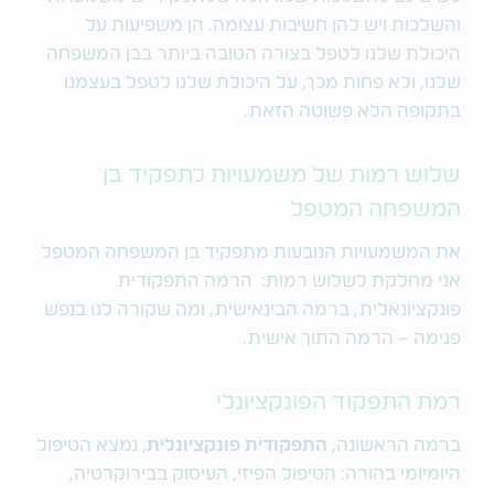
והשלכות ויש להן חשיבות עצומה. הן משפיעות על
היכולת שלנו לטפל בצורה הטובה ביותר בבן המשפחה
שלנו, ולא פחות מכך, על היכולת שלנו לטפל בעצמנו
בתקופה הלא פשוטה הזאת.
שלוש רמות של משמעויות לתפקיד בן
המשפחה המטפל
את המשמעויות הנובעות מתפקיד בן המשפחה המטפל
אני מחלקת לשלוש רמות: הרמה התפקודית
פונקציונאלית, ברמה הבינאישית, ומה שקורה לנו בנפש
פנימה – הרמה התוך אישית.
רמת התפקוד הפונקציונלי
ברמה הראשונה,
התפקודית פונקציונלית
, נמצא הטיפול
היומיומי בהורה: הטיפול הפיזי, העיסוק בבירוקרטיה,