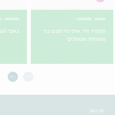
המשפחה
CAREGIVERS
CAREGIVERS
הו
תפקיד חיי, איתי לוי פוגש בני
כאבי הגב
משפחה מטפלים
צור קשר