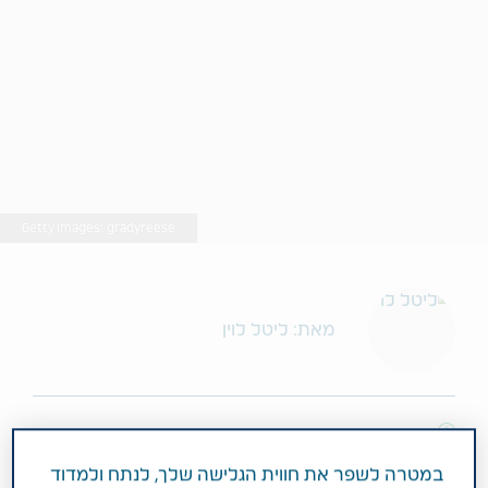
Getty Images: gradyreese
מאת: ליטל לוין
2 דקות
ספטמבר 25, 2019
במטרה לשפר את חווית הגלישה שלך, לנתח ולמדוד