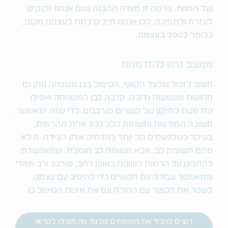
ועל המוות. ברמה זו מצויה ההבנה שגם אנחנו זקוקים
לעזרה ולתמיכה, לכן אנחנו חייבים לתת לעצמנו מקום,
כלומר לטפל בעצמנו.
ממצב נתון להזדמנות
חשוב לזכור שלצד הקושי, הטיפול בבן משפחה נותן גם
תחושת משמעות גדולה, קרבה לבן המשפחה ואפילו
הזדמנות לתיקון של קשרים מורכבים. כדי שזה יתאפשר,
חשובה המודעות ותשומת הלב לכל אחת מהרמות,
בעיקר כשלפעמים קל יותר להדחיק אותן הצידה. זו לא
סתם תשומת לב, אלא תשומת לב חומלת, שמאפשרת
להתבונן על הרמות השונות באופן רחב, מורכב ורב ממדי
שמאפשר עבודה עם הקשיים כדי להיטיב עם עצמנו,
לשפר את הקשר עם ההורה וגם את איכות הטיפול בו.
רוצים להכיר את המומחים שלנו? פה תוכלו לקרוא