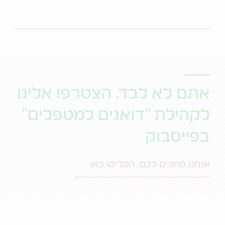
אתם לא לבד. הצטרפו אלינו
לקהילת "דואגים למטפלים"
בפייסבוק
אנחנו מחכים לכם, הקליקו כאן