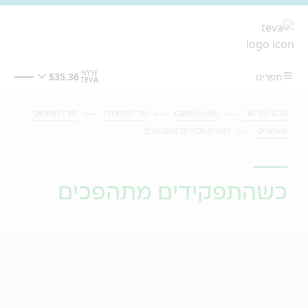
מעבר לתוכן המרכזי
טבע ישראל
Caregivers
טורי מומחים
טורי מומחים
מאמרים
כשהתפקידים מתהפכים
כשהתפקידים מתהפכים