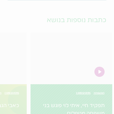
כתבות נוספות בנושא
video
המשפחה
CAREGIVERS
CAREGIVERS
הו
תפקיד חיי, איתי לוי פוגש בני
כאבי הגב
משפחה מטפלים