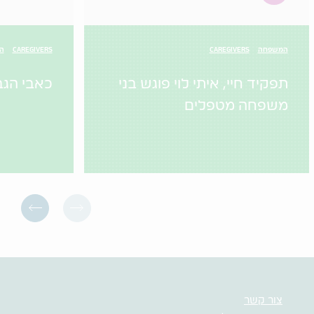
המשפחה
CAREGIVERS
CAREGIVERS
הו
תפקיד חיי, איתי לוי פוגש בני
כאבי הגב
משפחה מטפלים
צור קשר