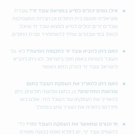
אילו גופים יכולים לסייע במציאת עובד זר?
עובדת
סוציאלית מטעם בית החולים וכן חברות המעסיקות
עובדים זרים יכולים לסייע למצוא עובד זר שיוכל
לטפל במי שבקרוב עתיד להשתחרר מבית החולים.
האם ניתן להביא עובד זר לתקופת הסיעוד?
לא. על
העובד לשהות באופן חוקי בישראל. לא ניתן להביא
לישראל עובד זר לפרק הזמן האמור.
האם ניתן להאריך את העסקת העובד בתום
שלושת החודשים?
כן, בתום שלושה חודשים, ניתן
להאריך את העסקתו של העובד הזר, אולם כאן
תידרשו להוכיח את הצורך שיש במהלך.
מי הגורם שמאשר את העסקת העובד הזר?
כדי
להעסיק עובד זר, יש למלא טופס בקשה מפורט