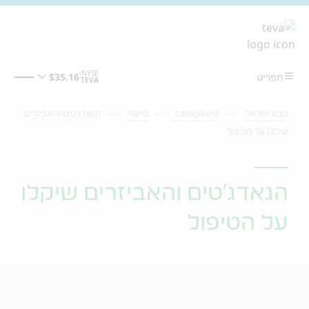
מעבר לתוכן המרכזי
טבע ישראל
Caregivers
סיעוד
הגאדג'טים והאביזרים
שיקלו על הטיפול
הגאדג'טים והאביזרים שיקלו
על הטיפול