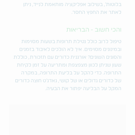
בלוטות', בשילוב אפליקציה מותאמת לנייד, ניתן
לאתר את החפץ החסר.
והכי חשוב - הבריאות
טיפול לרוב כולל נטילת תרופות בשעות מסוימות
ובמינונים מסוימים. איך לא הולכים לאיבוד בזמנים
והסוגים השונים? אורגנית כדורים עם תזכורת, כוללת
שעון שניתן לכוון מצפצפת ומתריעה על זמן לקיחת
התרופה. כדי להקל על בליעת התרופה, במקרה
של כדורים גדולים או של קושי, גאדג'ט חוצה כדורים
המקל על הבליעה יפתור את הבעיה.