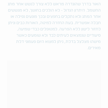
האור בדרך שהוגדרה מראש ללא צורך לגשש אחר מתג
החשמל. היתרון הגדול - לא הולכים בחושך, לא מגששים
אחר המתג ולא נתקלים בחפצים ובכך מונעים נפילה או
חבלה אפשרית. בעת החזרה למיטה, האורות כבים וניתן
לחזור לישון ללא הפרעה. למטופלים כבדי שמיעה,
סיעודיים שנמצאים לעיתים לבד ולא שומעים כאשר
מישהו מצלצל בדלת, ניתן למצוא היום פעמוני דלת
מאירים.