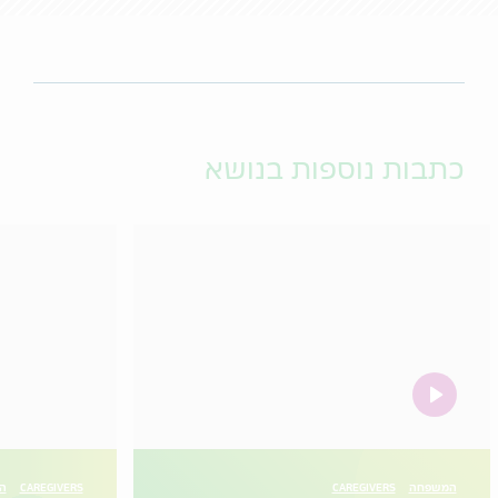
כתבות נוספות בנושא
video
המשפחה
CAREGIVERS
CAREGIVERS
הו