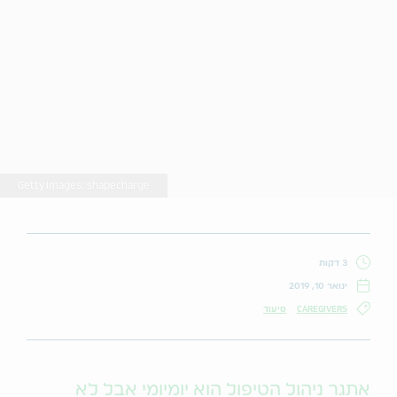
Getty Images: shapecharge
3 דקות
ינואר 10, 2019
CAREGIVERS
סיעוד
אתגר ניהול הטיפול הוא יומיומי אבל לא