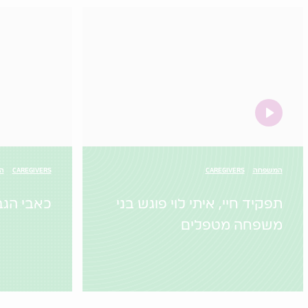
video
המשפחה
CAREGIVERS
CAREGIVERS
הו
תפקיד חיי, איתי לוי פוגש בני
כאבי הגב
משפחה מטפלים