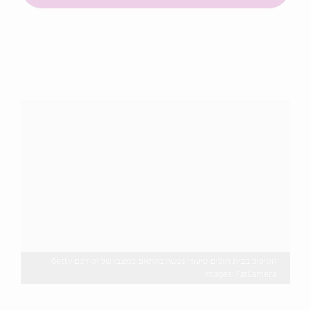
הטיפול בבית חולים סיעודי נעשה בהתאם למצבו של יקירכם Getty
Images: FatCamera