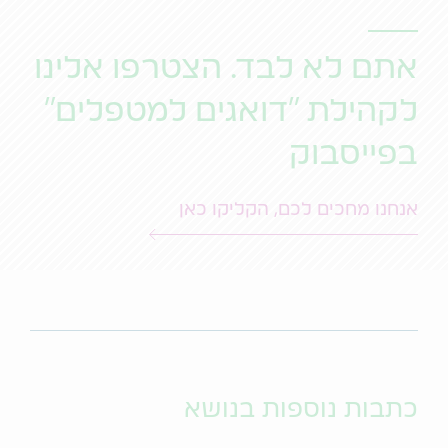
אתם לא לבד. הצטרפו אלינו
לקהילת "דואגים למטפלים"
בפייסבוק
אנחנו מחכים לכם, הקליקו כאן
כתבות נוספות בנושא