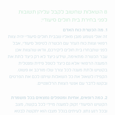
8 השאלות שחשוב לקבל עליהן תשובות
לפני בחירת בית חולים סיעודי:
1. מה הכשרת כוח האדם
זה אולי נשמע מובן מאליו שבבית חולים סיעודי יהיה צוות
רפואי וצוות כוח העזר עם הכשרה לטיפול סיעודי, אבל
לפני שתבחרו בית חולים ליקירכם, וודאו שהצוות אכן
עבר הכשרה מתאימה, שידע כיצד לא רק כיצד לתת את
המענה הרפואי אלא גם כיצד לטפל פיזית ומנטלית
בקשיש ולתת מענה לכל צורך שלו מורכב או פשוט.
הקפידו לשאול את כל השאלות שיתנו לכם את הפרטים
ובקשו לדבר עם אנשי הצוות הרלוונטיים.
2. כמה רופאים, אחיות ומטפלים נמצאים בכל משמרת
הקשיש הסיעודי זקוק למענה מיידי לכל בקשה, מצב
ובכל רגע נתון. לעיתים בגלל מצבו הוא יתקשה לבטא