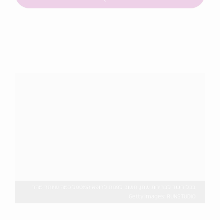
בכל חשד לבריחת שתן, חשוב לפנות לרופא המטפל כמה שיותר מהר
Getty Images: RUNSTUDIO