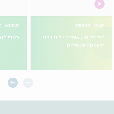
video
המשפחה
CAREGIVERS
CAREGIVERS
הו
תפקיד חיי, איתי לוי פוגש בני
כאבי הגב
משפחה מטפלים