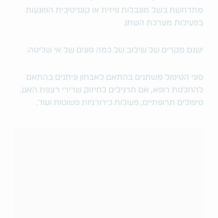
מתרחשת בשל מוגבלות פיזית או קוגניטיבית הפוגעות
בפעילות מערכת השתן.
ישנם מקרים של שילוב של כמה סוגים של אי שליטה.
סוגי הטיפול משתנים בהתאם לאבחון וניתנים בהתאם
להחלטת רופא, אם תרגילים לחיזוק שרירי רצפת האגן,
טיפולים תרופתיים, פעולות כירורגיות פשוטות ועוד.