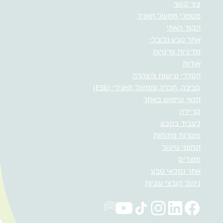
צור קשר
מסמכי ממשל תאגיד
הקוד האתי
אתר טבע גלובלי
מדיניות פרטיות
אודות
הסדרי נגישות והצהרה
סביבה, חברה וממשל תאגידי (ESG)
תנאי שימוש באתר
קריירה
לעבוד בטבע
משרות פתוחות
תחומי טיפול
מוצרים
אתר גמלאי טבע
ניהול קובצי עוגיות