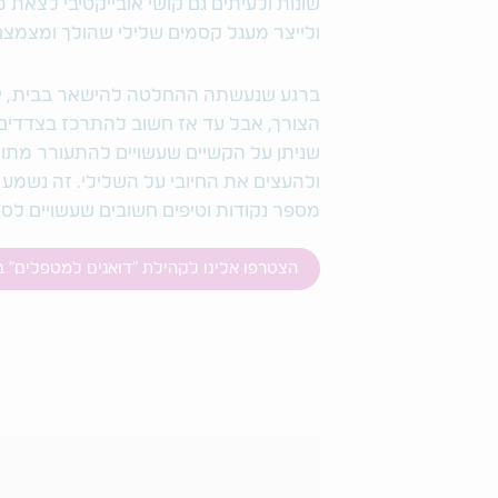
שונות ולעיתים גם קושי אובייקטיבי לצאת
ולייצר מעגל קסמים שלילי שהולך ומצמצ
ברגע שנעשתה ההחלטה להישאר בבית, יש ל
הצורך, אבל עד אז חשוב להתרכז בצדדים 
שניתן על הקשיים שעשויים להתעורר מתו
ולהעצים את החיובי על השלילי. זה נשמע 
מספר נקודות וטיפים חשובים שעשויים לסיי
הצטרפו אלינו לקהילת "דואגים למטפלים" 