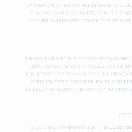
שוב להבין את המצב החדש ולצפות קשיים אפשריים,
הורה יכול, או לא, לעשות. הבנת המצב מאפשרת
והצרכים של ההורה וכיצד ניתן לענות עליהם בצורה
 אם נפגעת יכולתו הקוגניטיבית חשוב מאוד להמשיך
 לגבי כל דבר. לכן בכל החלטה יש לדבר על המצב,
ם אם בסוף עושים דברים מעט אחרת, כמובן תוך מתן
ות להורה ולדעתו יוצרת תהליך שלילי שבו ההורה
 להפחית עוד יותר מתחושת המסוגלות ואף לפגוע עוד
סימום בטיחות, חשוב להתאים את הבית ליכולות