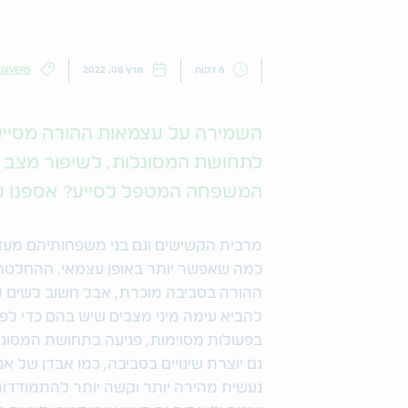
6 דקות
מרץ 08, 2022
GIVERS
השמירה על עצמאות ההורה מסייע
לתחושת המסוגלות, לשיפור מצב הר
המשפחה המטפל לסייע? אספנו ע
מרבית הקשישים וגם בני משפחותיהם מעדי
כמה שאפשר יותר באופן עצמאי. ההחלטה
ההורה בסביבה מוכרת, אבל חשוב לשים ל
להביא עימה מיני מצבים שיש בהם כדי לפג
בפעולות מסוימות, פגיעה בתחושת המסוגלו
גם יוצרת שינויים בסביבה, כמו אבדן של 
נעשית מהירה יותר וקשה יותר להתמודדות