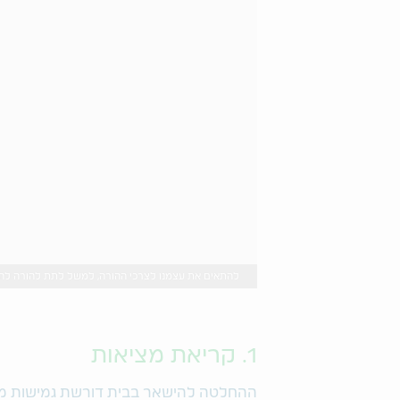
להתאים את עצמנו לצרכי ההורה, למשל לתת להורה להכתיב את רשימת הקנ
1. קריאת מציאות
ההחלטה להישאר בבית דורשת גמישות מחשב