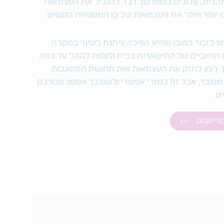
 מהבית, עלולים בסופו של דבר להגביל את העצמאות
ם יותר ויותר את העצמאות של בן המשפחה הקשיש.
זכור כמובן שהיא הפיכה וניתנת לשינוי במקרה
החיוביים של ההישארות בבית ולנסות להקל עד כמה
ך רצון לחזק את העצמאות ואת תחושת המסוגלות
מסובך, אבל זה לגמרי אפשרי ולשם כך אספנו עבורכם
ע.
בפייסבוק