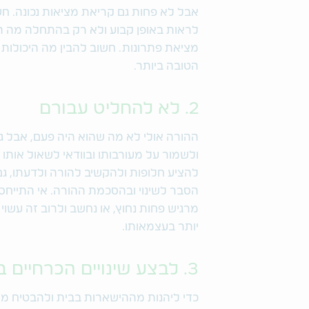
אבל לא פחות גם קריאת מציאות נכונה. ח
לראות באופן קבוע ולא רק בהתחלה מה ה
מציאת פתרונות. חשוב להבין מה היכולות 
הטובה ביותר.
2. לא להחליט עבורם
ההורה אולי לא מה שהוא היה פעם, אבל גם
ולשמור על מעורבותו ובוודאי לשאול אותו
להציע חלופות ולהקשיב להורה ולדעתו, ג
הסבר לשינוי ובהסכמת ההורה. אי התייחס
מרגיש פחות נחוץ, או נחשב ולרוב זה עשוי
יותר בעצמאותו.
3. לבצע שינויים הכרחיים בבית
כדי ליהנות מההישארות בבית ולהבטיח מק