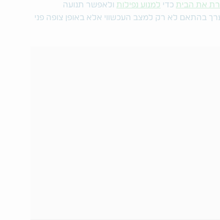
רת את הבית
כדי
למנוע נפילות
ולאפשר תנועה
רך בהתאם לא רק למצב העכשווי אלא באופן צופה פני