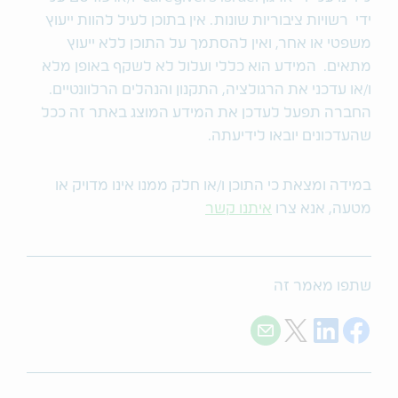
ידי רשויות ציבוריות שונות. אין בתוכן לעיל להוות ייעוץ
משפטי או אחר, ואין להסתמך על התוכן ללא ייעוץ
מתאים. המידע הוא כללי ועלול לא לשקף באופן מלא
ו/או עדכני את הרגולציה, התקנון והנהלים הרלוונטיים.
החברה תפעל לעדכן את המידע המוצג באתר זה ככל
שהעדכונים יובאו לידיעתה.
במידה ומצאת כי התוכן ו/או חלק ממנו אינו מדויק או
מטעה, אנא צרו
איתנו קשר
שתפו מאמר זה
Share with E-mail
Share on Twitter
Share on LinkedIn
Share on Facebook