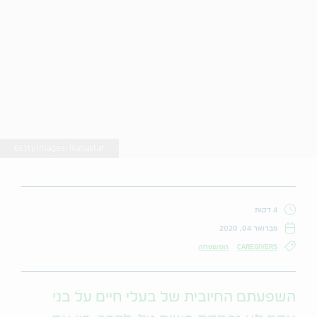
Getty Images: ivanastar
4 דקות
פברואר 04, 2020
CAREGIVERS
המשפחה
השפעתם החיובית של בעלי חיים על בני