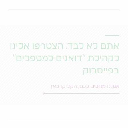
אתם לא לבד. הצטרפו אלינו
לקהילת "דואגים למטפלים"
בפייסבוק
אנחנו מחכים לכם, הקליקו כאן