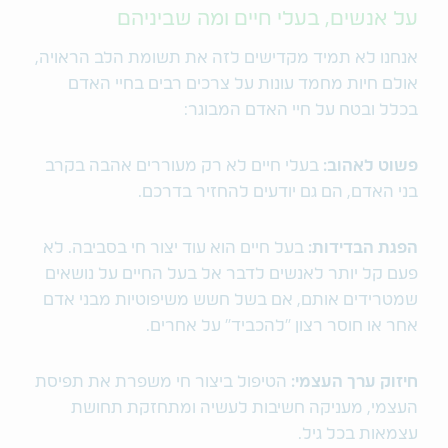
על אנשים, בעלי חיים ומה שביניהם
אנחנו לא תמיד מקדישים לזה את תשומת הלב הראויה,
אולם חיות מחמד עונות על צרכים רבים בחיי האדם
בכלל ובטח על חיי האדם המבוגר:
פשוט לאהוב:
בעלי חיים לא רק מעוררים אהבה בקרב
בני האדם, הם גם יודעים להחזיר בדרכם.
הפגת הבדידות:
בעל חיים הוא עוד יצור חי בסביבה. לא
פעם קל יותר לאנשים לדבר אל בעל החיים על נושאים
שמטרידים אותם, אם בשל חשש משיפוטיות מבני אדם
אחר או חוסר רצון "להכביד" על אחרים.
חיזוק ערך העצמי:
הטיפול ביצור חי משפרת את תפיסת
העצמי, מעניקה חשיבות לעשיה ומתחזקת תחושת
עצמאות בכל גיל.