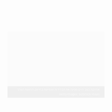
אחזקת בעל חיים מפיגה את הבדידות ומסייעת בחיזוק תחושת הערך
העצמי Getty Images: SolStock