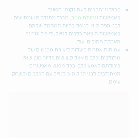
פרויקט "חברים לעת זקנה" הפועל
באמצעות
עמותת מטב
, מרכז מתנדבים שמסייעים
לבני הגיל ה-3 לטפל בחיות המחמד שלהם
באמצעות הוצאת כלבים לטיול, ליווי לווטרינר,
האכלת חתולים ועוד.
עמותות אחרות פועלות ליצירת מפגשים של
מתנדבים וכלבים אצל קשישים בדיור מוגן שאין
ביכולתם לאמץ כלב. בכל מפגש מאפשרים
המתנדבים לבני הגיל ה-3 לטייל עם הכלבים ולשחק
עימם.