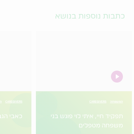
כתבות נוספות בנושא
video
המשפחה
CAREGIVERS
CAREGIVERS
הו
תפקיד חיי, איתי לוי פוגש בני
כאבי הגב
משפחה מטפלים