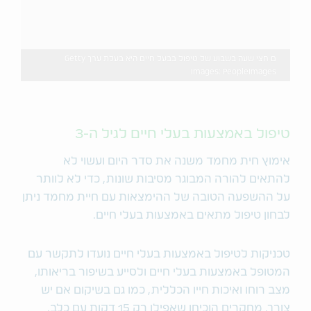
ם חצי שעה בשבוע של טיפול בבעל חיים היא בעלת ערך Getty
Images: PeopleImages
טיפול באמצעות בעלי חיים לגיל ה-3
אימוץ חית מחמד משנה את סדר היום ועשוי לא
להתאים להורה המבוגר מסיבות שונות, כדי לא לוותר
על ההשפעה הטובה של ההימצאות עם חיית מחמד ניתן
לבחון טיפול מתאים באמצעות בעלי חיים.
טכניקות לטיפול באמצעות בעלי חיים נועדו לתקשר עם
המטופל באמצעות בעלי חיים ולסייע בשיפור בריאותו,
מצב רוחו ואיכות חייו הכללית, כמו גם בשיקום אם יש
צורך. מחקרים הוכיחו שאפילו רק 15 דקות עם כלב,