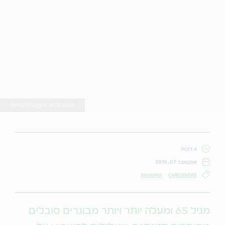
Getty Images: Willowpix
4 דקות
אוקטובר 07, 2019
CAREGIVERS
המשפחה
מגיל 65 ומעלה יותר ויותר מבוגרים סובלים