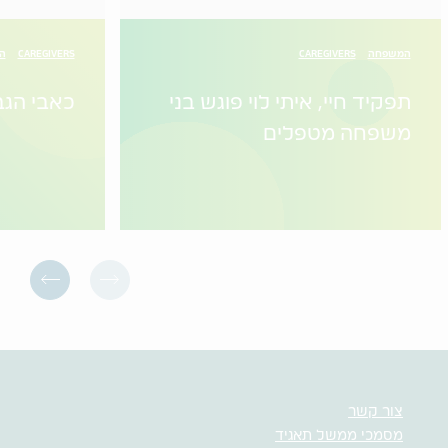
המשפחה
CAREGIVERS
CAREGIVERS
הו
תפקיד חיי, איתי לוי פוגש בני
כאבי הגב
משפחה מטפלים
צור קשר
מסמכי ממשל תאגיד