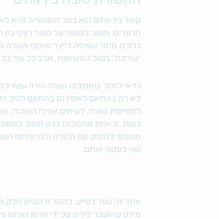
תקשורת טובה בין אחים
קשר בין אחים הוא בעל היסטוריה והיא לא
הבוגרים. חשוב לשמור על קשר רציף בין ה
כללים מתוך שאיפה לייצר שיתוף פעולה פ
"צודקת" בנטל המשימות, אבל כל עוד כל 
כדאי לזכור שמסיבות שונות הורה עשוי לה
לא רק בהתאם לאופיו גם בהתאם לטיב הק
לתפיסות שונות, לעיתים אפילו הפוכות, של
דעות. זו אחת מהסיבות בגינן חשוב לשמור
משותף להיטיב עם ההורה ולכן שיתוף הפעול
ואף לעקוף אותם.
אתר זה נועד לסייע, להקל ולהנגיש חלק 