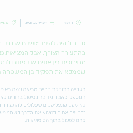
4 דקות
אפריל 22, 2021
IVERS
זה יכול היה להיות מושלם אם כל הא
בהתעורר הצורך, אבל המציאות מל
שממלא את תפקיד בן המשפחה המ
העלייה בתוחלת החיים מביאה עמה באופן
המטפל. כאשר מדובר בטיפול בהורים לא 
לא מעט קונפליקטים שעלולים להתעורר תו
נדרשים אחים למצוא את הדרך לשתף פעולה
להם לפעול בתוך הסיטואציה.