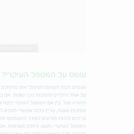
כל עוד ההורה כשיר, חשוב לשאול או
עומס על המטפל העיקרי? ח
פעמים רבות העומס הטיפולי אינו מתחלק ב
על אחד הילדים והסיבות לכך שונות, אם בש
ההורה ועוד. בין אם המטפל העיקרי לקח א
מסיבות שונות, עדיין בלתי אפשרי למלא לב
צריכים להיות מודעים לצורך להשתתף ול
המטפל העיקרי, חשוב לחלק משימות. אפ