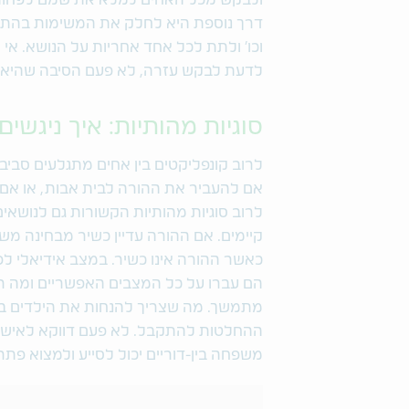
ולבקש מכל האחים למלא את שמם לפחות 
דרך נוספת היא לחלק את המשימות בהתאם ל
וכו' ולתת לכל אחד אחריות על הנושא. א
לדעת לבקש עזרה, לא פעם הסיבה שהיא 
סוגיות מהותיות: איך ניגשים
לרוב קונפליקטים בין אחים מתגלעים סביב 
לרוב סוגיות מהותיות הקשורות גם לנושאים 
קיימים. אם ההורה עדיין כשיר מבחינה מ
כאשר ההורה אינו כשיר. במצב אידיאלי לפ
הם עברו על כל המצבים האפשריים ומה רצו
מתמשך. מה שצריך להנחות את הילדים בכל
ההחלטות להתקבל. לא פעם דווקא לאיש מק
משפחה בין-דוריים יכול לסייע ולמצוא פת