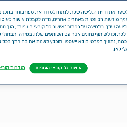
פר את חווית הגלישה שלך, לנתח ולמדוד את מעורבותך בתכנים
ניך מודעות רלוונטיות באתרים אחרים, נודה לקבלת אישור לאיסו
לישה שלך. בלחיצה על כפתור "אישור כל קובצי העוגיות", הנך נות
ך, וכן לשיתוף נתונים אלה עם השותפים שלנו. במידה ותבחר\י 
ה, נתוניך הפרטיים לא ייאספו. תוכל/י לשנות את בחירתך בכל 
י כאן.
הגדרות קובצי
אישור כל קובצי העוגיות