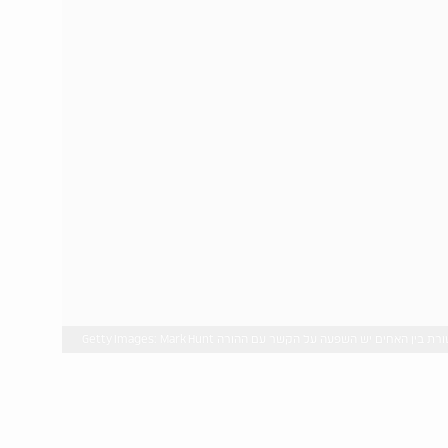
ין האחים יש השפעה על הקשר עם ההורה Getty Images: Mark Hunt