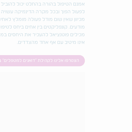
אמנם הטיפול בהורה בהחלט יכול להוביל ל
לפעול הפוך ובכל מקרה הדינמיקה עשויה ל
מכיוון שאין שום מודל פעולה מומלץ לאחי
מודעים. קונפליקטים בין אחים ביחס לטיפ
מכילים פוטנציאל להעכיר את היחסים במש
אינו מיטיב עם אף אחד מהצדדים.
הצטרפו אלינו לקהילת "דואגים למטפלים" 