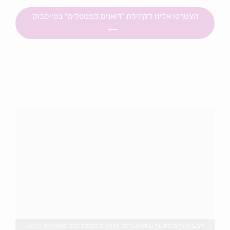
הצטרפו אלינו לקהילת "דואגים למטפלים" בפייסבוק
קבעו תורנות הסעות שתאפשר גם לאחרים לקחת חלק במשימות Getty