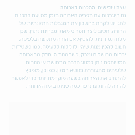
עצה שלישית: ההכנות לארוחה
גם היערכות עם תפריט הארוחה בזמן מסייעת בהכנות
לחג ויש לקחת בחשבון את המגבלות התזונתיות של
ההורה. חשוב ליצר תפריט מאוזן מבחינת נתרן, שכן
מלח תמיד ניתן להוסיף. אם הורה מתקשה בלעיסה,
חשוב להכין מנות שיהיו לו קלות ללעיסה, כמו פשטידות,
ירקות מבושלים ומרק, כשהמנות הן חלק מהארוחה
המשותפת ניתן למנוע הרבה מתחושת אי הנוחות
שלעיתים מתעוררת בנושא המזון. כמו כן, מומלץ
להתחיל את הארוחה בשעה מוקדמת יותר כדי לאפשר
להורה להיות ערני עד כמה שניתן בזמן הארוחה.