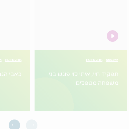
video
המשפחה
CAREGIVERS
CAREGIVERS
הו
תפקיד חיי, איתי לוי פוגש בני
כאבי הגב
משפחה מטפלים