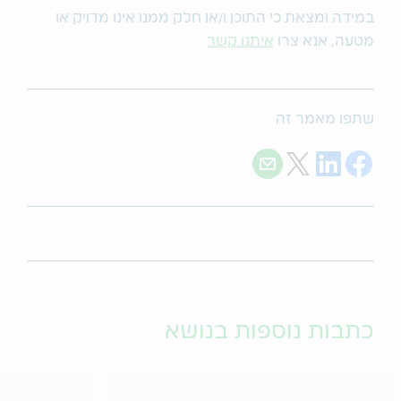
במידה ומצאת כי התוכן ו/או חלק ממנו אינו מדויק או
מטעה, אנא צרו
איתנו קשר
שתפו מאמר זה
Share with E-mail
Share on Twitter
Share on LinkedIn
Share on Facebook
כתבות נוספות בנושא