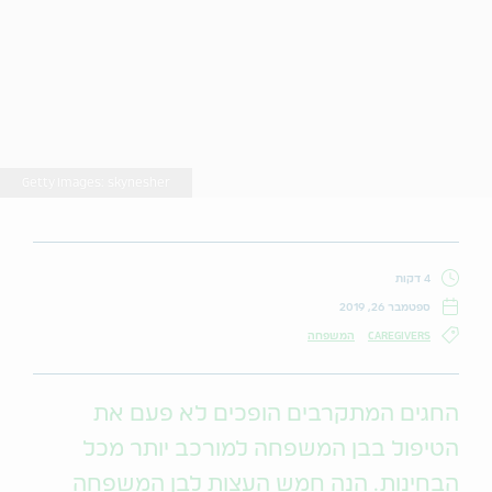
Getty Images: skynesher
4 דקות
ספטמבר 26, 2019
CAREGIVERS
המשפחה
החגים המתקרבים הופכים לא פעם את
הטיפול בבן המשפחה למורכב יותר מכל
הבחינות. הנה חמש העצות לבן המשפחה