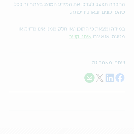
החברה תפעל לעדכן את המידע המוצג באתר זה ככל
שהעדכונים יובאו לידיעתה.
במידה ומצאת כי התוכן ו/או חלק ממנו אינו מדויק או
מטעה, אנא צרו
איתנו קשר
שתפו מאמר זה
Share with E-mail
Share on Twitter
Share on LinkedIn
Share on Facebook