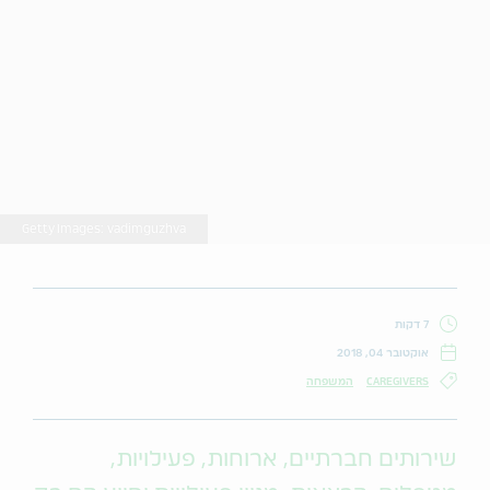
Getty Images: vadimguzhva
7 דקות
אוקטובר 04, 2018
CAREGIVERS
המשפחה
שירותים חברתיים, ארוחות, פעילויות,