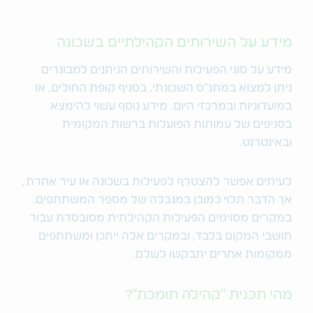
מידע על השירותים הקהילתיים בשכונה
מידע על סוגי הפעילות והשירותים הניתנים למבוגרים
ניתן למצוא במתנ"ס השכונתי, בסניף קופת החולים, או
במועדוניות ובמרכזי היום. מידע נוסף עשוי להימצא
בסניפים של עמותות הפועלות ברשות המקומית
ובאינטרנט.
לעיתים אפשר להצטרף לפעילות בשכונה או עיר אחרת,
אך הדבר תלוי כמובן במגבלה של מספר המשתתפים.
במקרים מסוימים הפעילות הקהילתית מסובסדת עבור
תושבי המקום בלבד, ובמקרים אלה ייתכן ומשתתפים
ממקומות אחרים יתבקשו לשלם.
מהי תכנית "קהילה תומכת"?