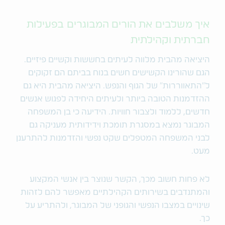
איך משלבים את הורים המבוגרים בפעילות
חברתית וקהילתית
היציאה מהבית מלווה לעיתים בחששות וקשיים פיזיים.
הגם שהורינו הקשישים חשים בנוח בביתם הם זקוקים
ל"התאווררות" של הגוף והנפש. היציאה מהבית היא גם
ההזדמנות הטובה ביותר ולעיתים היחידה לפגוש אנשים
חדשים, ללמוד ולצבור חוויות. הידיעה כי בן המשפחה
המבוגר נמצא במסגרת תומכת וידידותית מעניקה גם
לבני המשפחה המטפלים שקט נפשי והזדמנות להתרענן
מעט.
לא פחות חשוב מכך, הקשר שנוצר בין אנשי המקצוע
והמתנדבים בשירותים הקהילתיים מאפשר להם לזהות
שינויים במצבו הנפשי והגופני של המבוגר, ולהתריע על
כך.