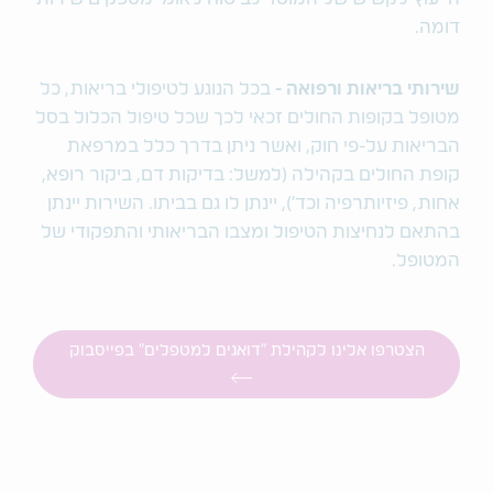
דומה.
שירותי בריאות ורפואה
-
בכל הנוגע לטיפולי בריאות, כל
מטופל בקופות החולים זכאי לכך שכל טיפול הכלול בסל
הבריאות על-פי חוק, ואשר ניתן בדרך כלל במרפאת
קופת החולים בקהילה (למשל: בדיקות דם, ביקור רופא,
אחות, פיזיותרפיה וכד'), יינתן לו גם בביתו. השירות יינתן
בהתאם לנחיצות הטיפול ומצבו הבריאותי והתפקודי של
המטופל.
הצטרפו אלינו לקהילת "דואגים למטפלים" בפייסבוק