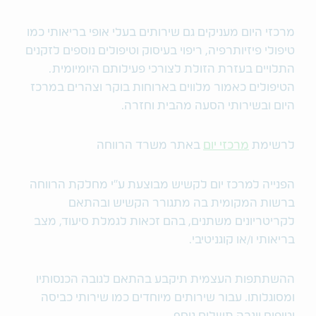
מרכזי היום מעניקים גם שירותים בעלי אופי בריאותי כמו
טיפולי פיזיותרפיה, ריפוי בעיסוק וטיפולים נוספים לזקנים
התלויים בעזרת הזולת לצורכי פעילותם היומיומית.
הטיפולים כאמור מלווים בארוחות בוקר וצהרים במרכז
היום ובשירותי הסעה מהבית וחזרה.
לרשימת
מרכזי יום
באתר משרד הרווחה
הפנייה למרכז יום לקשיש מבוצעת ע"י מחלקת הרווחה
ברשות המקומית בה מתגורר הקשיש ובהתאם
לקריטריונים משתנים, בהם זכאות לגמלת סיעוד, מצב
בריאותי ו/או קוגניטיבי.
ההשתתפות העצמית תיקבע בהתאם לגובה הכנסותיו
ומסוגלותו. עבור שירותים מיוחדים כמו שירותי כביסה