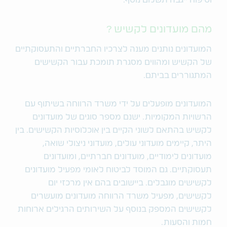
וטיפוח ייגבה תשלום נוסף.
מהם מועדונים לקשיש ?
המועדונים נותנים מענה לצרכיו החברתיים והתעסוקתיים
של הקשיש ומהווים מסגרת תומכת עבור הקשישים
המתגוררים בביתם.
המועדונים מופעלים על ידי משרד הרווחה בשיתוף עם
הרשויות המקומיות. ישנם מספר סוגים של מועדונים
לקשיש בהתאם לשוני הקיים בין אוכלוסיות הקשישים. בין
היתר, קיימים מועדוני עולים, מועדוני ניצולי שואה,
מועדונים לימודיים, מועדונים חברתיים, ומועדונים
תעסוקתיים. גם המוסד לביטוח לאומי מפעיל מועדונים
לקשישים מוגבלים. ביישובים בהם אין מרכזי יום
לקשישים, מפעיל משרד הרווחה מועדונים מועשרים
לקשישים המספק בנוסף על השירותים הרגילים ארוחות
חמות והסעות.