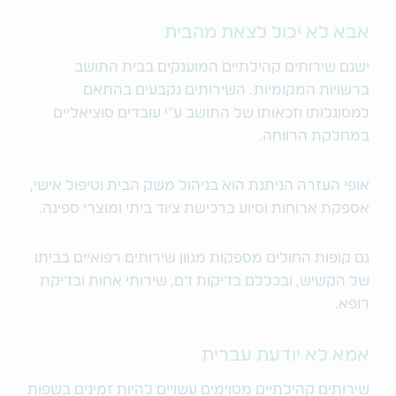
אבא לא יכול לצאת מהבית
ישנם שירותים קהילתיים המוענקים בבית התושב
ברשויות המקומיות. השירותים נקבעים בהתאם
למסוגלותו וזכאותו של התושב ע"י עובדים סוציאליים
במחלקת הרווחה.
אופי העזרה הניתנת הוא בניהול משק הבית וטיפול אישי,
אספקת ארוחות וסיוע ברכישת ציוד ביתי ומוצרי ספיגה.
גם קופות החולים מספקות מגוון שירותים רפואיים בביתו
של הקשיש, ובכללם בדיקות דם, שירותי אחות ובדיקת
רופא.
אמא לא יודעת עברית
שירותים קהילתיים מסוימים עשויים להיות זמינים בשפות