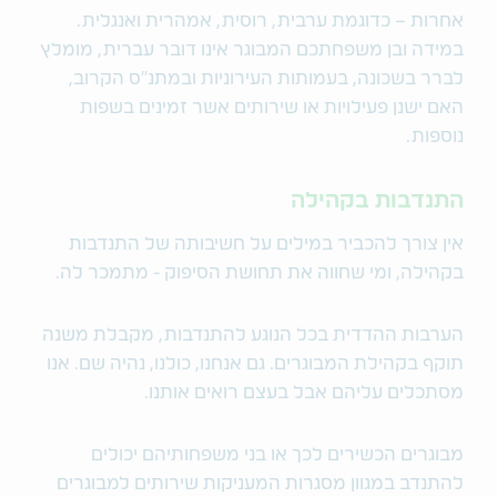
אחרות – כדוגמת ערבית, רוסית, אמהרית ואנגלית.
במידה ובן משפחתכם המבוגר אינו דובר עברית, מומלץ
לברר בשכונה, בעמותות העירוניות ובמתנ"ס הקרוב,
האם ישנן פעילויות או שירותים אשר זמינים בשפות
נוספות.
התנדבות בקהילה
אין צורך להכביר במילים על חשיבותה של התנדבות
בקהילה, ומי שחווה את תחושת הסיפוק - מתמכר לה.
הערבות ההדדית בכל הנוגע להתנדבות, מקבלת משנה
תוקף בקהילת המבוגרים. גם אנחנו, כולנו, נהיה שם. אנו
מסתכלים עליהם אבל בעצם רואים אותנו.
מבוגרים הכשירים לכך או בני משפחותיהם יכולים
להתנדב במגוון מסגרות המעניקות שירותים למבוגרים