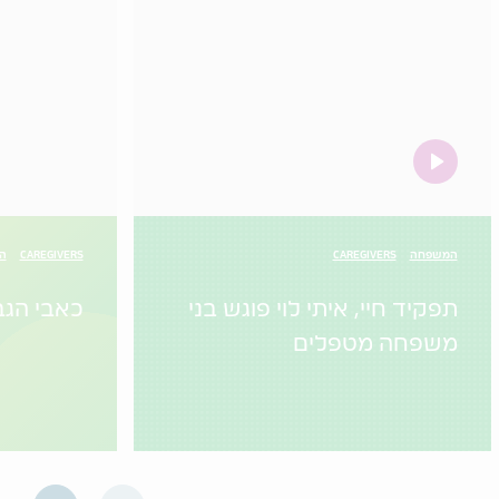
video
המשפחה
CAREGIVERS
CAREGIVERS
הו
תפקיד חיי, איתי לוי פוגש בני
כאבי הגב
משפחה מטפלים