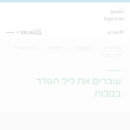
מעבר לתוכן המרכזי
טבע ישראל
Caregivers
המשפחה
עוברים את ליל
הסדר בקלות
עוברים את ליל הסדר
בקלות