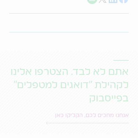
אתם לא לבד. הצטרפו אלינו
לקהילת "דואגים למטפלים"
בפייסבוק
אנחנו מחכים לכם, הקליקו כאן