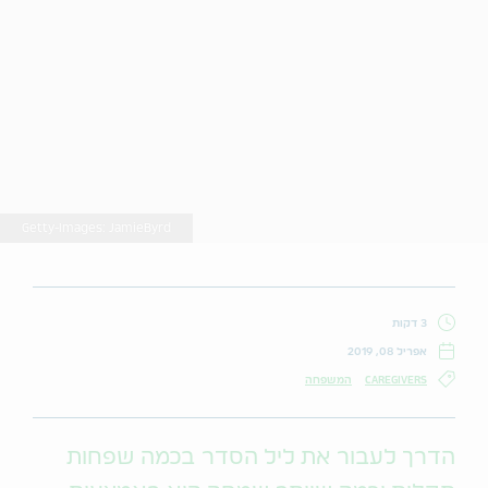
Getty-Images: JamieByrd
3 דקות
אפריל 08, 2019
CAREGIVERS
המשפחה
הדרך לעבור את ליל הסדר בכמה שפחות