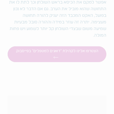
אפשר למקם את הכיסא בראש השולחן וכך לתת לו את
התחושה שהוא מוביל את הערב. גם אם הדבר לא נכון
בפועל, האקט המכבד הזה יעניק להורה תחושה
מעצימה. יתרה זה עוזר במידה וההורה סובל מבעיות
שמיעה משום שבצדי השולחן קל יותר לשמוע ויש פחות
המולה.
הצטרפו אלינו לקהילת "דואגים למטפלים" בפייסבוק