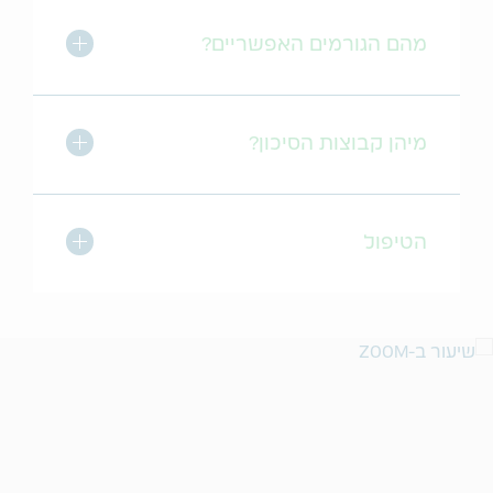
לחץ לסגירה
מהם הגורמים האפשריים?
לחץ לסגירה
מיהן קבוצות הסיכון?
לחץ לסגירה
הטיפול