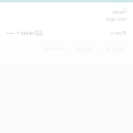
מעבר לתוכן המרכזי
טבע ישראל
תחומי טיפול
הפרעת קשב