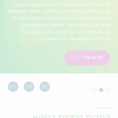
מרחוק, כניסה ויציאה מסגר והנחיות שמשתנות באופן
תדיר. לילדים עם הפרעת קשב מדובר באתגר משמעותי
במיוחד. אספנו עבורכם חמישה טיפים מומלצים על ידי
פרופ' גוטהלף, פסיכיאטר מומחה, שיסייעו ללמידה
מרחוק ושמירה על שגרת היום, שיקלו עליכם, על
הילדים עם ADHD ושאר בני המשפחה.
קראו עוד
כתבות נוספות בנושא