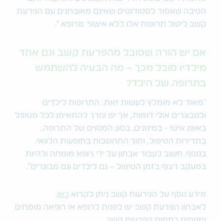
הסיבה שאסור לסטודנטים שאינם מאובחנים עם הפרעת
קשב ליטול תרופות אלו ללא אישור מרופא ״.
אם יש הורה שסובל מהפרעת קשב וגם אחד
מילדיו סובל מכך – מה הבעיה להשתמש
בתרופה של הילד?
״מאוד לא מומלץ לעשות זאת. התרופות לילדים
ולמבוגרים אולי דומות, אך יש צורך להתאימן לכל מטופל
באופן אישי - במינונים, בסוג המסוים של התרופה,
בתדירות הטיפול, ותוך התחשבות בתופעות הלוואי.
בנוסף, חשוב לעבור אבחון על ידי רופא מומחה ולהיות
במעקב רצוף בזמן הטיפול – גם לילדים וגם מבוגרים".
מידע נוסף על הפרעות קשב ניתן לקרוא
כאן
.
לאבחון הפרעת קשב יש לפנות לרופא או רופאה מומחים
ומנוסים בתחום הפרעות קשב.