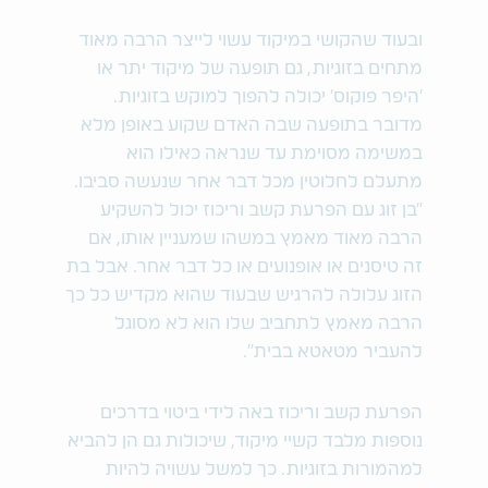
ובעוד שהקושי במיקוד עשוי לייצר הרבה מאוד
מתחים בזוגיות, גם תופעה של מיקוד יתר או
'היפר פוקוס' יכולה להפוך למוקש בזוגיות.
מדובר בתופעה שבה האדם שקוע באופן מלא
במשימה מסוימת עד שנראה כאילו הוא
מתעלם לחלוטין מכל דבר אחר שנעשה סביבו.
"בן זוג עם הפרעת קשב וריכוז יכול להשקיע
הרבה מאוד מאמץ במשהו שמעניין אותו, אם
זה טיסנים או אופנועים או כל דבר אחר. אבל בת
הזוג עלולה להרגיש שבעוד שהוא מקדיש כל כך
הרבה מאמץ לתחביב שלו הוא לא מסוגל
להעביר מטאטא בבית".
הפרעת קשב וריכוז באה לידי ביטוי בדרכים
נוספות מלבד קשיי מיקוד, שיכולות גם הן להביא
למהמורות בזוגיות. כך למשל עשויה להיות