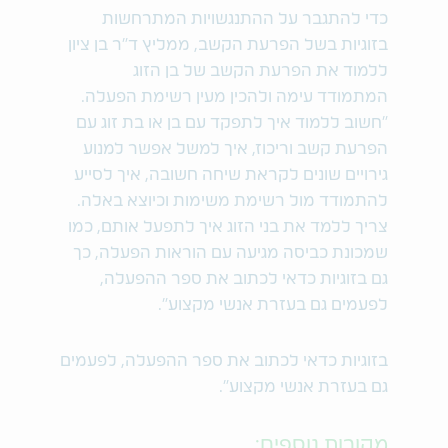
כדי להתגבר על ההתנגשויות המתרחשות
בזוגיות בשל הפרעת הקשב, ממליץ ד"ר בן ציון
ללמוד את הפרעת הקשב של בן הזוג
המתמודד עימה ולהכין מעין רשימת הפעלה.
"חשוב ללמוד איך לתפקד עם בן או בת זוג עם
הפרעת קשב וריכוז, איך למשל אפשר למנוע
גירויים שונים לקראת שיחה חשובה, איך לסייע
להתמודד מול רשימת משימות וכיוצא באלה.
צריך ללמד את בני הזוג איך לתפעל אותם, כמו
שמכונת כביסה מגיעה עם הוראות הפעלה, כך
גם בזוגיות כדאי לכתוב את ספר ההפעלה,
לפעמים גם בעזרת אנשי מקצוע".
בזוגיות כדאי לכתוב את ספר ההפעלה, לפעמים
גם בעזרת אנשי מקצוע".
מקורות נוספים: