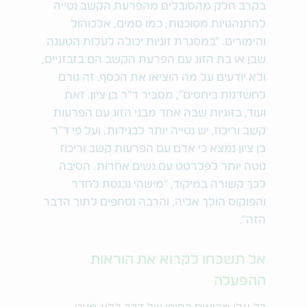
בקרב חלק מהסובלים מהפרעת הקשב נטייה
להתנהגויות מסוכנות, כמו סמים, אלכוהול
והימורים. "במסגרת זוגיות יכולה לעלות הטענה
שבן או בת הזוג עם הפרעת הקשב הם בזבזניים,
ולא יודעים על מה הוציאו את הכסף. זה גורם
לחשדנות ביחסים", מסביר ד"ר בן ציון. זאת
ועוד, בזוגיות שבה אחד מבני הזוג עם הפרעות
קשב וריכוז, יש נטייה יותר לבגידות, ועל פי ד"ר
בן ציון נמצא כי אדם עם הפרעות קשב וריכוז
נוטה יותר לפלרטט עם נשים אחרות. הסיבה
לכך קשורה במיקוד, "מישהי נכנסת לחדר
והפוקוס הולך אליה, והרבה נסחפים לתוך הדבר
הזה".
אל תשכחו לקרוא את הוראות
ההפעלה