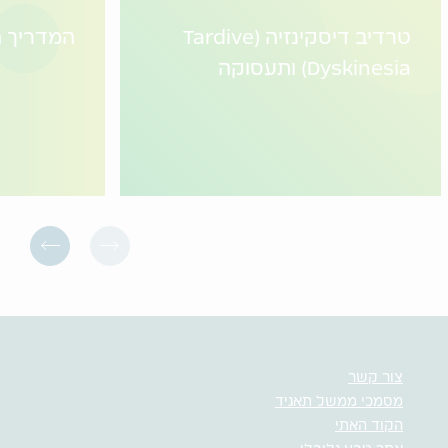
טרדיב דיסקינזיה (Tardive
המדריך ה
Dyskinesia) ותעסוקה
צור קשר
מסמכי ממשל תאגיד
הקוד האתי