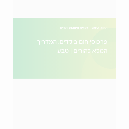
תחומי טיפול
רפואת תינוקות וילדים
פרכוסי חום בילדים: המדריך
המלא להורים | טבע