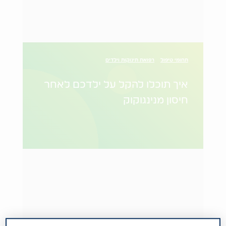
תחומי טיפול
רפואת תינוקות וילדים
איך תוכלו להקל על ילדכם לאחר
חיסון מנינגוקוק