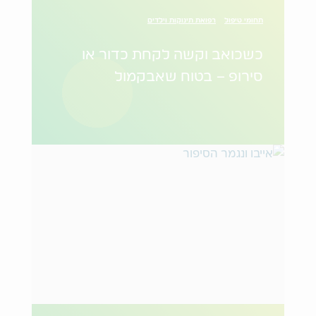
תחומי טיפול
רפואת תינוקות וילדים
כשכואב וקשה לקחת כדור או
סירופ – בטוח שאבקמול