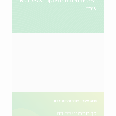
מצילים היום חיי תינוקות שפעם לא
שרדו
תחומי טיפול
רפואת תינוקות וילדים
כך תתכונני ללידה