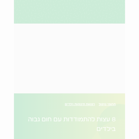
תחומי טיפול
רפואת תינוקות וילדים
8 עצות להתמודדות עם חום גבוה
בילדים