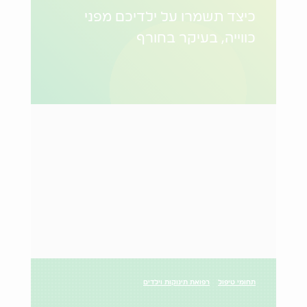
כיצד תשמרו על ילדיכם מפני
כווייה, בעיקר בחורף
תחומי טיפול
רפואת תינוקות וילדים