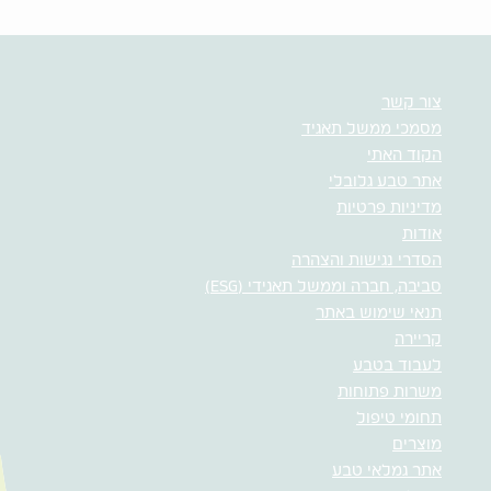
צור קשר
מסמכי ממשל תאגיד
הקוד האתי
אתר טבע גלובלי
מדיניות פרטיות
אודות
הסדרי נגישות והצהרה
סביבה, חברה וממשל תאגידי (ESG)
תנאי שימוש באתר
קריירה
לעבוד בטבע
משרות פתוחות
תחומי טיפול
מוצרים
אתר גמלאי טבע