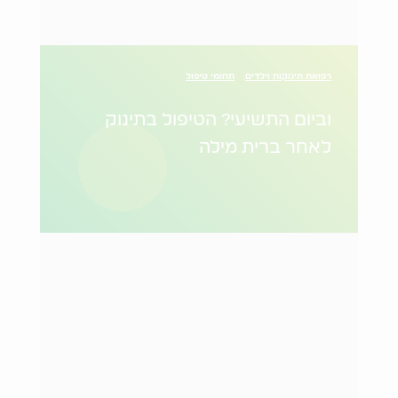
רפואת תינוקות וילדים
תחומי טיפול
וביום התשיעי? הטיפול בתינוק
לאחר ברית מילה