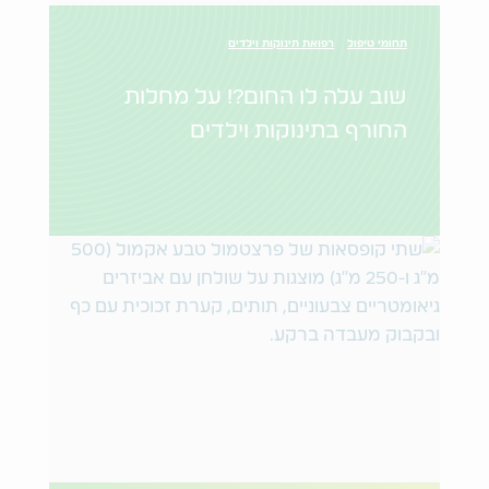
תחומי טיפול
רפואת תינוקות וילדים
שוב עלה לו החום?! על מחלות
החורף בתינוקות וילדים