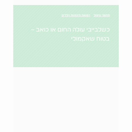
תחומי טיפול
רפואת תינוקות וילדים
כשלבייבי עולה החום או כואב –
בטוח שאקמולי