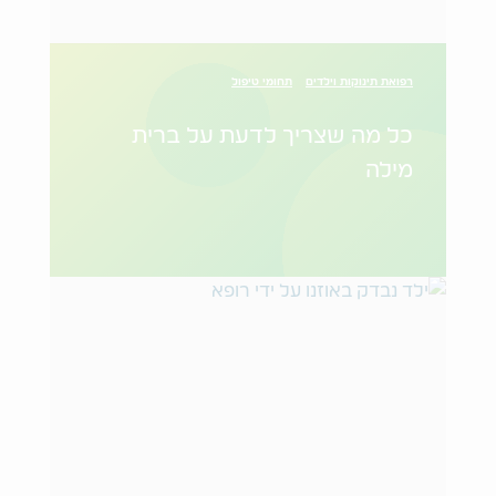
רפואת תינוקות וילדים
תחומי טיפול
כל מה שצריך לדעת על ברית
מילה