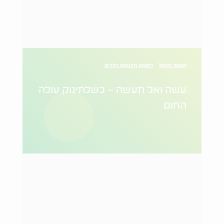
תחומי טיפול
רפואת תינוקות וילדים
עשה ואל תעשה – כשלתינוק עולה
החום