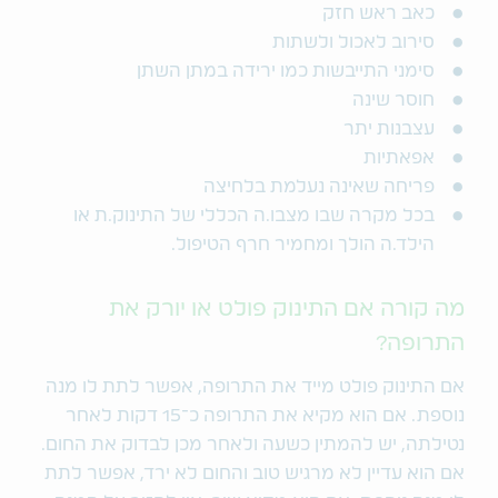
כאב ראש חזק
סירוב לאכול ולשתות
סימני התייבשות כמו ירידה במתן השתן
חוסר שינה
עצבנות יתר
אפאתיות
פריחה שאינה נעלמת בלחיצה
בכל מקרה שבו מצבו.ה הכללי של התינוק.ת או
הילד.ה הולך ומחמיר חרף הטיפול.
מה קורה אם התינוק פולט או יורק את
התרופה?
אם התינוק פולט מייד את התרופה, אפשר לתת לו מנה
נוספת. אם הוא מקיא את התרופה כ־15 דקות לאחר
נטילתה, יש להמתין כשעה ולאחר מכן לבדוק את החום.
אם הוא עדיין לא מרגיש טוב והחום לא ירד, אפשר לתת