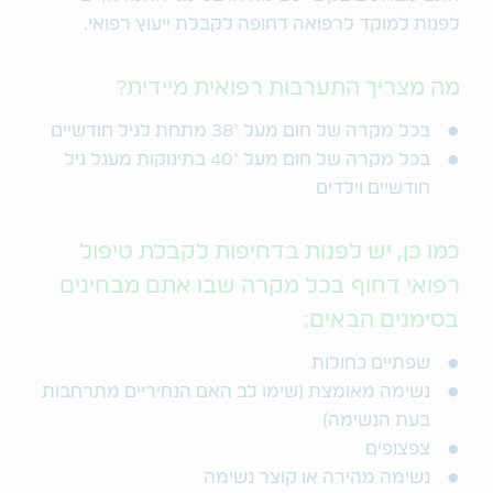
לפנות למוקד לרפואה דחופה לקבלת ייעוץ רפואי.
מה מצריך התערבות רפואית מיידית?
בכל מקרה של חום מעל 38° מתחת לגיל חודשיים
בכל מקרה של חום מעל 40° בתינוקות מעגל גיל
חודשיים וילדים
כמו כן, יש לפנות בדחיפות לקבלת טיפול
רפואי דחוף בכל מקרה שבו אתם מבחינים
בסימנים הבאים:
שפתיים כחולות
נשימה מאומצת (שימו לב האם הנחיריים מתרחבות
בעת הנשימה)
צפצופים
נשימה מהירה או קוצר נשימה