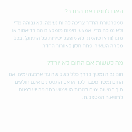
האם לחמם את החדר?
טמפרטורת החדר צריכה להיות נעימה, לא גבוהה מדי
ולא נמוכה מדי. אמצעי חימום מומלצים הם רדיאטור או
מזגן (וודאו שהמזגן לא מופעל ישירות על התינוק). בכל
מקרה השאירו פתח חלון לאוורור החדר.
מה לעשות אם החום לא יורד?
חום גבוה נמשך בדרך כלל כשלושה עד ארבעה ימים. אם
החום נמשך מעבר לכך או אם התסמינים אינם חולפים
תוך חמישה ימים למרות השימוש בתרופה יש לפנות
לרופא.ה המטפל.ת.