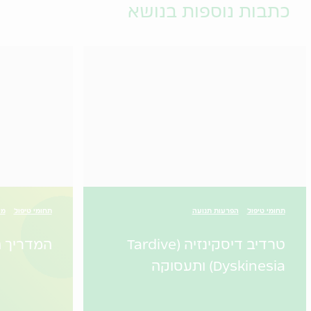
כתבות נוספות בנושא
תחומי טיפול
הפרעות תנועה
תחומי טיפול
מי
טרדיב דיסקינזיה (Tardive
המדריך ה
Dyskinesia) ותעסוקה