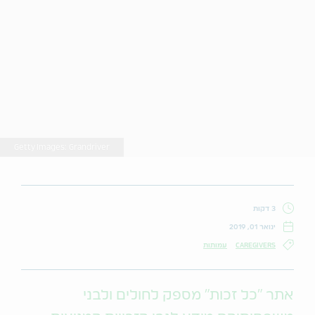
Getty Images: Grandriver
3 דקות
ינואר 01, 2019
CAREGIVERS
עמותות
אתר "כל זכות" מספק לחולים ולבני