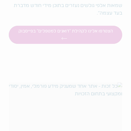
שמאות אלפי גולשים נעזרים בתוכן מידי חודש מדברת
בעד עצמה".
הצטרפו אלינו לקהילת "דואגים למטפלים" בפייסבוק