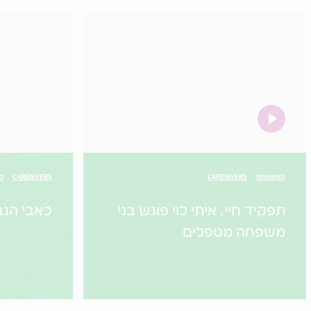
video
המשפחה
CAREGIVERS
CAREGIVERS
הו
תפקיד חיי, איתי לוי פוגש בני
כאבי הגב
משפחה מטפלים