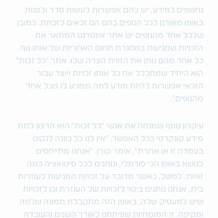
נחשפים למידע, יש להם אפשרות לעשות סדר ולפנות
באופן מאורגן לכל הגופים בהם הם זכאים לזכויות. כמובן
שלכל אחד מהגופים יש אתר אינטרנט המתאר את
הזכויות שמגיעות במסגרת תחום האחריות של אותו גוף.
כל אחד מהם נותן את הזווית הצרה שלו. אתר "כל זכות"
הוא היחיד שמתכלל את כל אותן זכויות ויוצר עבור
הזכאי אפשרות להיות מודע למה שמגיע לו מכל אחד
מהגופים".
עיקרון נוסף שמנחה את אנשי "כל זכות" הוא הרצון לתת
מידע קונקרטי ככל האפשר. “אין לנו כל כוונה לנקוט
בעמדה זו או אחרת", אומר קורן. “אנחנו מתייחסים
לנושא באופן הכי פורמלי, ונותנים לכל סיטואציה כמה
זוויות. למשל, כאשר מדובר על זכויות המגיעות לעוזרות
בית, אנחנו נותנים ביטוי לזכויות של העוזרת וכן לזכויות
שיש למעסיק שלה. באופן הזה מתקבלת תמונה שלמה
ומקיפה. זו המומחיות שפיתחנו לאורך השנים והעובדה