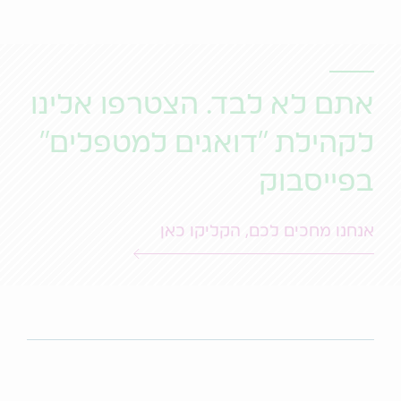
אתם לא לבד. הצטרפו אלינו
לקהילת "דואגים למטפלים"
בפייסבוק
אנחנו מחכים לכם, הקליקו כאן