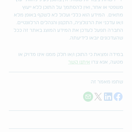
משפטי או אחר, ואין להסתמך על התוכן ללא ייעוץ
מתאים. המידע הוא כללי ועלול לא לשקף באופן מלא
ו/או עדכני את הרגולציה, התקנון והנהלים הרלוונטיים.
החברה תפעל לעדכן את המידע המוצג באתר זה ככל
שהעדכונים יובאו לידיעתה.
במידה ומצאת כי התוכן ו/או חלק ממנו אינו מדויק או
מטעה, אנא צרו
איתנו קשר
שתפו מאמר זה
Share with E-mail
Share on Twitter
Share on LinkedIn
Share on Facebook