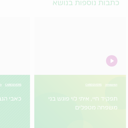
כתבות נוספות בנושא
video
המשפחה
CAREGIVERS
CAREGIVERS
הו
תפקיד חיי, איתי לוי פוגש בני
כאבי הגב
משפחה מטפלים