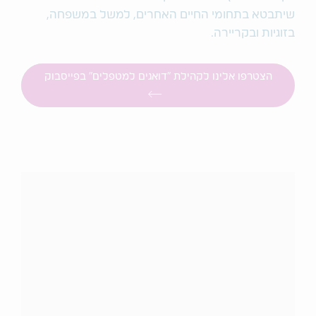
שיתבטא בתחומי החיים האחרים, למשל במשפחה,
בזוגיות ובקריירה.
הצטרפו אלינו לקהילת "דואגים למטפלים" בפייסבוק