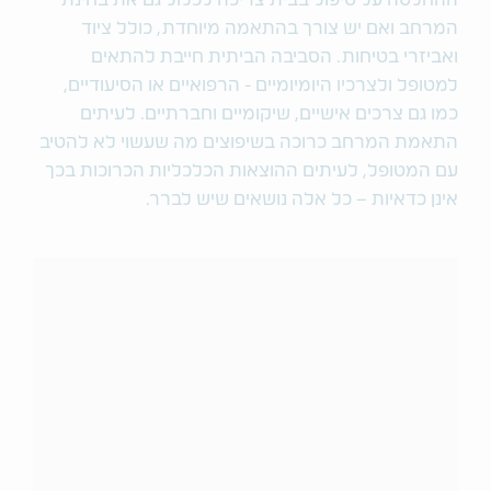
ההחלטה על טיפול בבית צריכה לכלול גם את בחינת
המרחב ואם יש צורך בהתאמה מיוחדת, כולל ציוד
ואביזרי בטיחות. הסביבה הביתית חייבת להתאים
למטופל ולצרכיו היומיומיים - הרפואיים או הסיעודיים,
כמו גם צרכים אישיים, שיקומיים וחברתיים. לעיתים
התאמת המרחב כרוכה בשיפוצים מה שעשוי לא להטיב
עם המטופל, לעיתים ההוצאות הכלכליות הכרוכות בכך
אינן כדאיות – כל אלה נושאים שיש לברר.