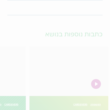
כתבות נוספות בנושא
video
המשפחה
CAREGIVERS
CAREGIVERS
הו