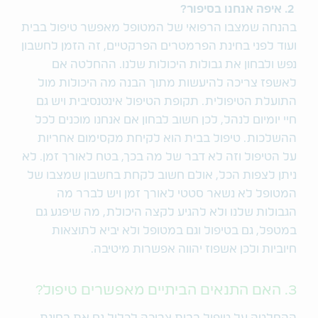
2. איפה אנחנו בסיפור?
בהנחה שמצבו הרפואי של המטופל מאפשר טיפול בבית
ועוד לפני בחינת הפרמטרים הפרקטיים, זה הזמן לחשבון
נפש ולבחון את גבולות היכולות שלנו. ההחלטה אם
לאשפז צריכה להיעשות מתוך הבנה מה היכולות מול
התועלת הטיפולית. תקופת הטיפול אינטנסיבית ויש גם
חיי יומיום לנהל, לכן חשוב לבחון אם אנחנו מוכנים לכל
ההשלכות. טיפול בבית הוא לקיחת מקסימום אחריות
על הטיפול וזה לא דבר של מה בכך, בטח לאורך זמן. לא
ניתן לצפות הכל, אולם חשוב לקחת בחשבון שמצבו של
המטופל לא נשאר סטטי לאורך זמן ויש לברר מה
הגבולות שלנו ולא להגיע לקצה היכולת, מה שיפגע גם
במטפל, גם בטיפול וגם במטופל ולא יביא לתוצאות
חיוביות ולכן אשפוז יהווה אפשרות מיטיבה.
3. האם התנאים הביתיים מאפשרים טיפול?