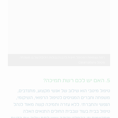
רמת עצמאות המטופל חיונית להבנת גבולות היכולת של בן משפחה
מטפל CasarsaGuru
5. האם יש לכם רשת תמיכה?
טיפול מיטבי הוא שילוב של אנשי מקצוע, מתנדבים,
משפחה וחברים המגויסים לטיפול הרפואי, השיקומי,
הנפשי והחברתי. ללא עזרה ותמיכה קשה מאוד לנהל
טיפול בבית בעוד שבבית החולים התנאים האלה