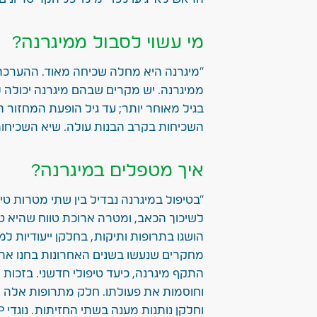
מי עשוי לסבול ממיגרנה?
ממיגרנה. יש מקרים שבהם מיגרנה יכולה ל
בגיל מאוחר יותר; עד גיל הופעת המחזור 
השכיחות בקרב הבנות עולה. שיא השכיחות של 
איך מטפלים במיגרנה?
"בטיפול במיגרנה נבדיל בין שתי מטרות ט
לשיכוך הכאב, ומטרה ארוכת טווח שהיא טי
הושגו בתרופות ותיקות, בחלקן ייעודיות ל
התקף מיגרנה, כיעד טיפולי חדשני. בזכו
וחוסמות את פעולתו. חלק מתרופות אלה מ
וחלקן נותנות מענה בשתי החזיתות. נוגדי CGRP הביאו עימם עידן חדש של טיפול ממוקד במיגרנה.