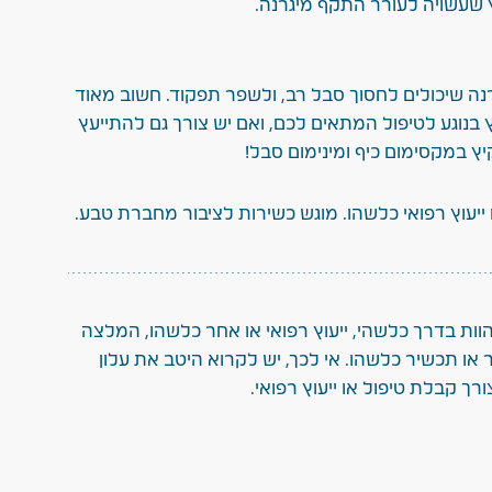
 שעשויה לעורר התקף מיגרנה.
רנה שיכולים לחסוך סבל רב, ולשפר תפקוד. חשוב מאוד
נוגע לטיפול המתאים לכם, ואם יש צורך גם להתייעץ
יץ במקסימום כיף ומינימום סבל!
ייעוץ רפואי כלשהו. מוגש כשירות לציבור מחברת טבע.
הוות בדרך כלשהי, ייעוץ רפואי או אחר כלשהו, המלצה
או תכשיר כלשהו. אי לכך, יש לקרוא היטב את עלון
רך קבלת טיפול או ייעוץ רפואי.