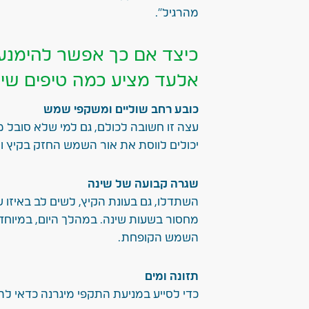
מהרגיל".
כיצד אם כך אפשר להימנע 
אלעד מציע כמה טיפים שיע
כובע רחב שוליים ומשקפי שמש
עצה זו חשובה לכולם, גם למי שלא סובל 
יכולים לווסת את אור השמש החזק בקיץ ו
שגרה קבועה של שינה
השתדלו, גם בעונת הקיץ, לשים לב באיזו
מחסור בשעות שינה. במהלך היום, במיוחד
השמש הקופחת.
תזונה ומים
כדי לסייע במניעת התקפי מיגרנה כדאי לה