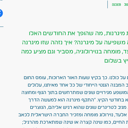
ול
מיגרנה
ת מיגרנות, מה שהופך את החודשים האלו
משפיעה על מיגרנה? איך נזהה שזו מיגרנה
 מומחה בנוירולוגיה, מסביר וגם מציע כמה
יץ בשלום
ים על כולנו. כך בקיץ שעות האור הארוכות, עומס החום
ב המבנה הגנטי הייחודי של כל אחד מאיתנו, עלולים
מושפע מגירויים שונים שמתרחשים בתוך הגוף ומחוצה
קא בחודשי הקיץ. "התקף מיגרנה הוא למעשה הדרך
יב לטריגרים שונים שהוא רגיש אליהם, הנוצרים
 אלעד, נוירולוג מומחה ומזכיר החברה הישראלית לכאב
ת החיים, כמו שינה קצרה או שינה שמתארכת מהרגיל;