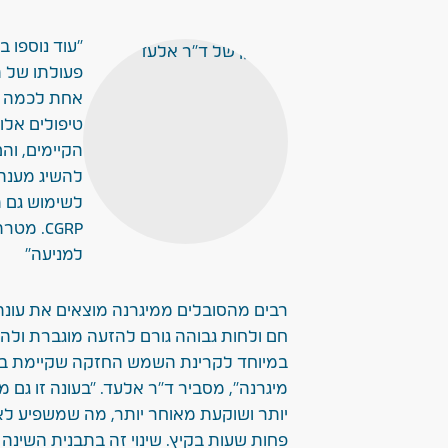
"עוד נוספו ב
אחת לכמה ש
טיפולים אלו 
הקיימים, וה
להשיג מענה 
לשימוש גם ת
CGRP. מ
למניעה"
רבים מהסובלים ממיגרנה מוצאים את עונת 
חם ולחות גבוהה גורם להזעה מוגברת ולה
במיוחד לקרינת השמש החזקה שקיימת בח
מיגרנה", מסביר ד"ר אלעד. "בעונה זו גם
יותר ושוקעת מאוחר יותר, מה שמשפיע לא 
פחות שעות בקיץ. שינוי זה בתבנית השינה 