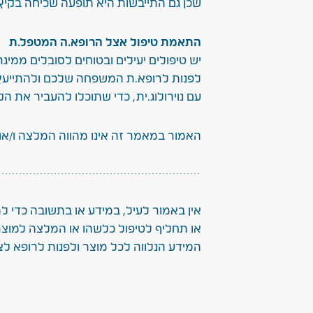
שכן גם התייבשות היא תופעה שכיחה בקיץ
התאמת טיפול אצל הרופא.ה המטפל.ת
יש טיפולים יעילים ובטוחים לסובלים ממיג
לפנות לרופא.ת המשפחה שלכם ולהתייעץ ב
עם נוירולוג.ית, כדי שתוכלו להעביר את הק
האמור במאמר זה אינו מהווה המלצה ו/או 
אין באמור לעיל, במידע או בתשובה כדי ל
או תחליף לטיפול כלשהו או המלצה למוצר 
המידע הנלווה לכל מוצר ולפנות לרופא לצו