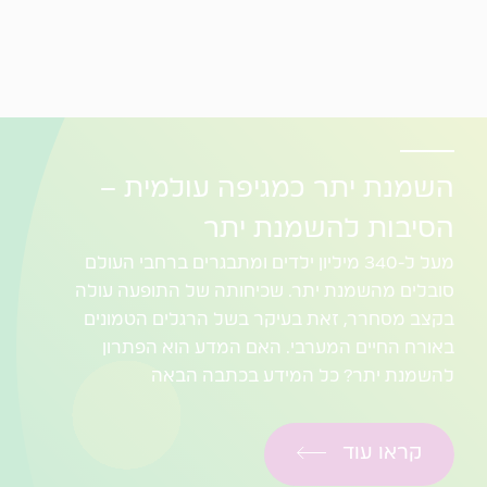
השמנת יתר כמגיפה עולמית –
הסיבות להשמנת יתר
מעל ל-340 מיליון ילדים ומתבגרים ברחבי העולם
סובלים מהשמנת יתר. שכיחותה של התופעה עולה
בקצב מסחרר, זאת בעיקר בשל הרגלים הטמונים
באורח החיים המערבי. האם המדע הוא הפתרון
להשמנת יתר? כל המידע בכתבה הבאה
קראו עוד