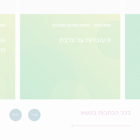
תחומי טיפול
השמנה והפרעות מטבוליות
תחומ
8 עובדות על צרבת
או
שח
לכל הכתבות בנושא