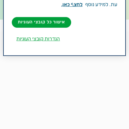
עת. למידע נוסף
לחצ\י כאן.
אישור כל קובצי העוגיות
הגדרות קובצי העוגיות