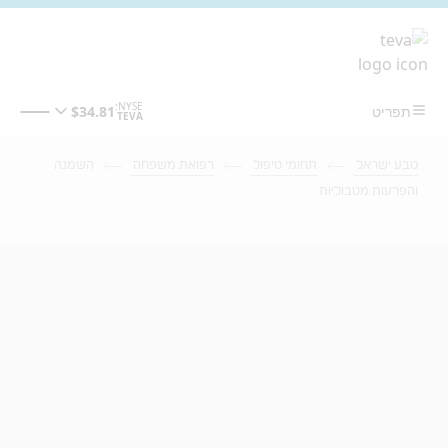
מעבר לתוכן המרכזי
טבע ישראל
תחומי טיפול
רפואת משפחה
השמנה
והפרעות מטבוליות