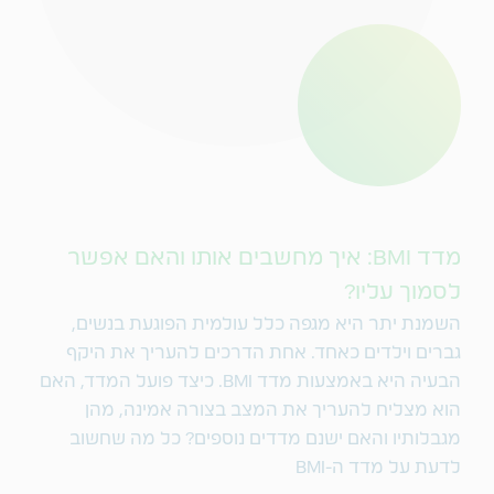
מדד BMI: איך מחשבים אותו והאם אפשר
לסמוך עליו?
השמנת יתר היא מגפה כלל עולמית הפוגעת בנשים,
גברים וילדים כאחד. אחת הדרכים להעריך את היקף
הבעיה היא באמצעות מדד BMI. כיצד פועל המדד, האם
הוא מצליח להעריך את המצב בצורה אמינה, מהן
מגבלותיו והאם ישנם מדדים נוספים? כל מה שחשוב
לדעת על מדד ה-BMI