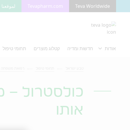
Teva Worldwide
Tevapharm.com
لموقعنا ب
מעבר לתוכן המרכזי
טבע ישראל
תחומי טיפול
רפואת משפחה
אותו