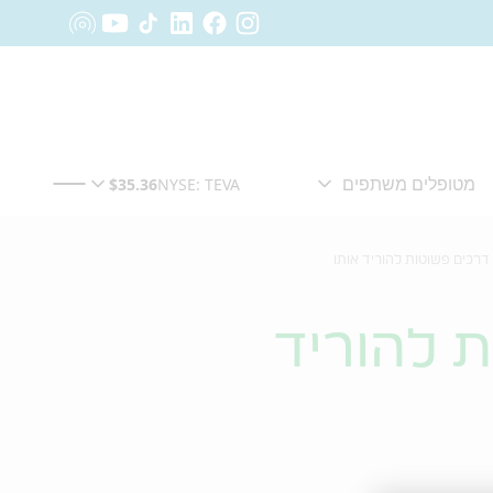
ם פשוטות להוריד