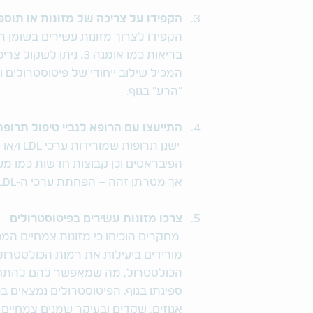
הקפידו על צריכה של מזונות או תוספי
הקפידו לצרוך מזונות עשירים בשומן רב
המכיל שילוב ייחודי של פיטוסטרולים 
"הרע" בגוף.
התייעצו עם הרופא לגביי טיפול תרופת
ישנן תרו
אך מטרתן זהה – הפחתת ערכי ה-LDL ו/או הטריגליצרידים בדם.
צרכו מזונות עשירים בפיטוסטרולים
מחקרים הוכיחו כי מזונות צמחיים המכ
מורידים ביעילות את רמות הכולסטרול
הכולסטרול, מה שמאפשר להם להתחרו
ספיגתו בגוף. הפיטוסטרולים נמצאים בכ
אגוזים, שקדים ובעיקר שמנים צמחיים,