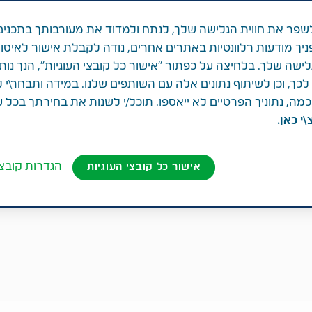
פר את חווית הגלישה שלך, לנתח ולמדוד את מעורבותך בתכנים
ניך מודעות רלוונטיות באתרים אחרים, נודה לקבלת אישור לאיסו
לישה שלך. בלחיצה על כפתור "אישור כל קובצי העוגיות", הנך נות
ך, וכן לשיתוף נתונים אלה עם השותפים שלנו. במידה ותבחר\י 
ה, נתוניך הפרטיים לא ייאספו. תוכל/י לשנות את בחירתך בכל 
י כאן.
הגדרות קובצי
אישור כל קובצי העוגיות