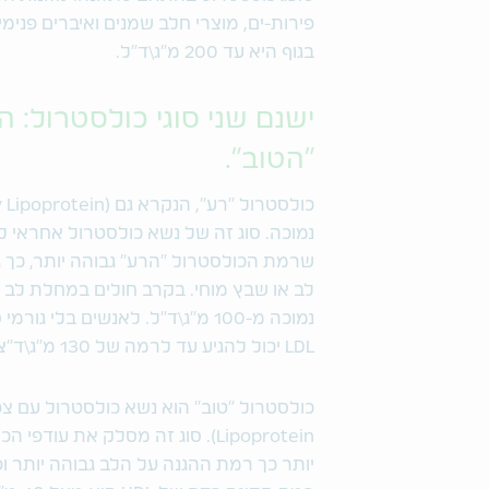
פירות-ים, מוצרי חלב שמנים ואיברים פנימ
בגוף היא עד 200 מ"ג\ד"ל.
ישנם שני סוגי כולסטרול: 
"הטוב".
נמוכה. סוג זה של נשא כולסטרול אחראי לפ
שרמת הכולסטרול "הרע" גבוהה יותר, כך 
נמוכה מ-100 מ"ג\ד"ל. לאנשים ב
LDL יכול להגיע עד לרמה של 130 מ"ג\ד"צ.
Lipoprotein). סוג זה מסלק את 
יותר כך רמת ההגנה על הלב גבוהה יותר 