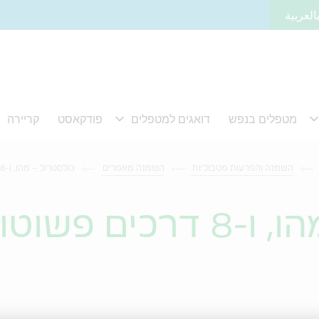
العربية
השמנה והפרעות מטבוליות
השמנה מאמרים
כולסטרול – מהו, ו-8 דרכים פשוטות להוריד אותו
כולסטרול – מהו, ו-8 דרכי