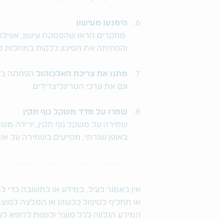
הימנעו מעישון
והפחיתה את הסיכון ללקות במחלות ל
מתנו את צריכת האלכוהול
הפחתה בצר
וגם את ערכי הטריגליצרידים.
שמרו על מדד משקל גוף תקין
שמירה על משקל גוף תקין, ירידה משק
באופן שגרתי, מסייעים בשמירה על אור
אין באמור לעיל, במידע או בתשובה כדי ל
או תחליף לטיפול כלשהו או המלצה למוצר 
המידע הנלווה לכל מוצר ולפנות לרופא לצו