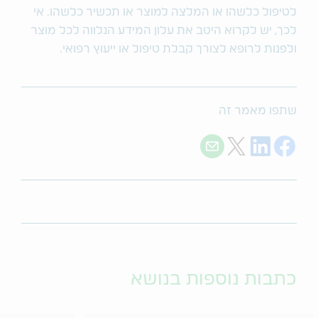
לטיפול כלשהו או המלצה למוצר או תכשיר כלשהו. אי
לכך, יש לקרוא היטב את עלון המידע הנלווה לכל מוצר
ולפנות לרופא לצורך קבלת טיפול או ייעוץ רפואי.
שתפו מאמר זה
Share with E-mail
Share on Twitter
Share on LinkedIn
Share on Facebook
כתבות נוספות בנושא