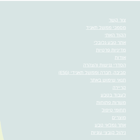
צור קשר
מסמכי ממשל תאגיד
הקוד האתי
אתר טבע גלובלי
מדיניות פרטיות
אודות
הסדרי נגישות והצהרה
סביבה, חברה וממשל תאגידי (ESG)
תנאי שימוש באתר
קריירה
לעבוד בטבע
משרות פתוחות
תחומי טיפול
מוצרים
אתר גמלאי טבע
ניהול קובצי עוגיות