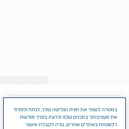
Getty Images: adamkaz
3 דקות
במטרה לשפר את חווית הגלישה שלך, לנתח ולמדוד
פברואר 03, 2020
את מעורבותך בתכנים שלנו ולהציג בפניך מודעות
תחומי טיפול
השמנה והפרעות מטבוליות
רלוונטיות באתרים אחרים, נודה לקבלת אישור