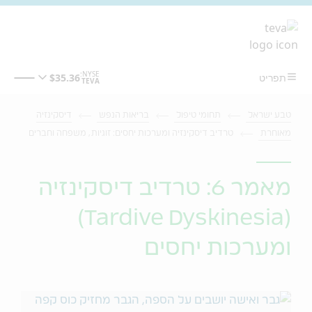
מעבר לתוכן המרכזי
טבע ישראל
תחומי טיפול
בריאות הנפש
דיסקינזיה
מאוחרת
טרדיב דיסקינזיה ומערכות יחסים: זוגיות, משפחה וחברים
מאמר 6: טרדיב דיסקינזיה
(Tardive Dyskinesia)
ומערכות יחסים