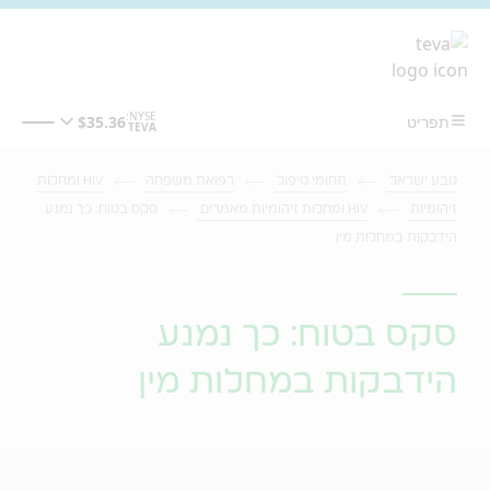
מעבר לתוכן המרכזי
טבע ישראל
תחומי טיפול
רפואת משפחה
HIV ומחלות
זיהומיות
HIV ומחלות זיהומיות מאמרים
סקס בטוח: כך נמנע
הידבקות במחלות מין
סקס בטוח: כך נמנע
הידבקות במחלות מין