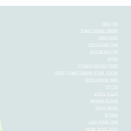
צור קשר
מסמכי ממשל תאגיד
הקוד האתי
אתר טבע גלובלי
מדיניות פרטיות
אודות
הסדרי נגישות והצהרה
סביבה, חברה וממשל תאגידי (ESG)
תנאי שימוש באתר
קריירה
לעבוד בטבע
משרות פתוחות
תחומי טיפול
מוצרים
אתר גמלאי טבע
ניהול קובצי עוגיות