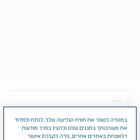
3 דקות
ינואר 25, 2018
תחומי טיפול
HIV ומחלות זיהומיות
במטרה לשפר את חווית הגלישה שלך, לנתח ולמדוד
את מעורבותך בתכנים שלנו ולהציג בפניך מודעות
רלוונטיות באתרים אחרים, נודה לקבלת אישור