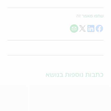
שתפו מאמר זה
Share with E-mail
Share on Twitter
Share on LinkedIn
Share on Facebook
כתבות נוספות בנושא