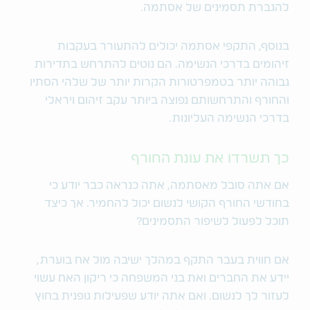
להגברת תסמינים של אסתמה.
בנוסף, התקפי אסתמה יכולים להתעורר בעקבות
זיהומים בדרכי הנשימה. הם נוטים להתרחש בתדירות
גבוהה יותר בטמפרטורות הקרות יותר של שלהי הסתיו
והחורף והתרחשותם נפוצה ביותר עקב זיהום ויראלי
בדרכי הנשימה העליונות.
כך תשרדו את עונת החורף
אם אתה סובל מאסתמה, אתה כנראה כבר יודע כי
בחודשי החורף הקושי לנשום יכול להחמיר. אך כיצד
תוכל לפעול לשיפור התסמינים?
אם חווית בעבר התקף במהלך ישיבה מול אח בוערת,
יידע את החברים ואת בני המשפחה כי ריקון האח עשוי
לעזור לך לנשום. ואם אתה יודע שפעילות גופנית בחוץ