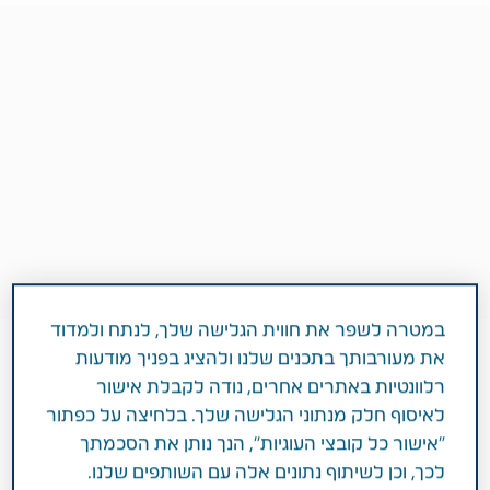
במטרה לשפר את חווית הגלישה שלך, לנתח ולמדוד
את מעורבותך בתכנים שלנו ולהציג בפניך מודעות
רלוונטיות באתרים אחרים, נודה לקבלת אישור
2 דקות
לאיסוף חלק מנתוני הגלישה שלך. בלחיצה על כפתור
מאי 01, 2018
"אישור כל קובצי העוגיות", הנך נותן את הסכמתך
תחומי טיפול
אסטמה
לכך, וכן לשיתוף נתונים אלה עם השותפים שלנו.