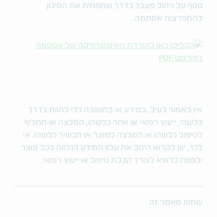
נוסף על ניהול מצבך בדרך שתפחית את הסיכון
להתפרצות אסתמה.
אין באמור לעיל, במידע או בתשובה כדי להוות בדרך
כלשהי, ייעוץ רפואי או אחר כלשהו, המלצה או תחליף
לטיפול כלשהו או המלצה למוצר או תכשיר כלשהו. אי
לכך, יש לקרוא היטב את עלון המידע הנלווה לכל מוצר
ולפנות לרופא לצורך קבלת טיפול או ייעוץ רפואי.
שתפו מאמר זה