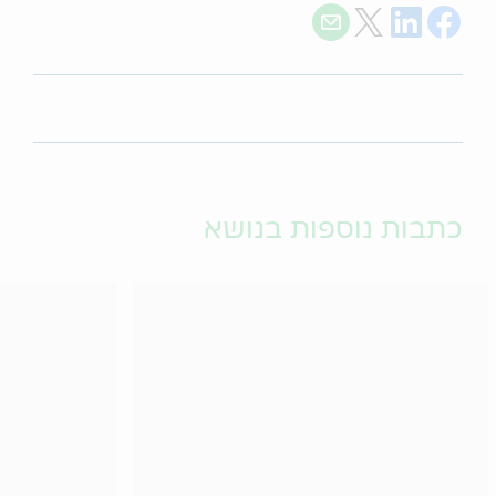
Share with E-mail
Share on Twitter
Share on LinkedIn
Share on Facebook
כתבות נוספות בנושא