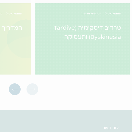
תחומי טיפול
הפרעות תנועה
תחומי טיפול
מי
טרדיב דיסקינזיה (Tardive
המדריך ה
Dyskinesia) ותעסוקה
צור קשר