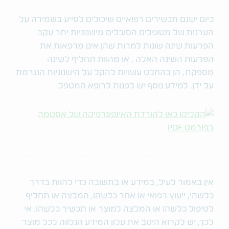
כיום ישנם תכשירים רפואיים שיכולים לסייע בשמירה על
הערנות של מטופלים הסובלים מישנוניות יתר עקב
הפרעות שינה שונות למרות שהן אינן מרפאות את
הפרעות השינה האלה , או מהוות תחליף לשינה
מספקת, הן בהחלט עשויות להקל על הישנוניות הנגרמת
על ידן. למידע נוסף יש לפנות לרופא המטפל.
אין באמור לעיל, במידע או בתשובה כדי להוות בדרך
כלשהי, ייעוץ רפואי או אחר כלשהו, המלצה או תחליף
לטיפול כלשהו או המלצה למוצר או תכשיר כלשהו. אי
לכך, יש לקרוא היטב את עלון המידע הנלווה לכל מוצר