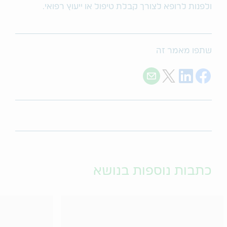
ולפנות לרופא לצורך קבלת טיפול או ייעוץ רפואי.
שתפו מאמר זה
Share with E-mail
Share on Twitter
Share on LinkedIn
Share on Facebook
כתבות נוספות בנושא