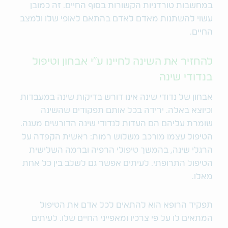
במחשבות טורדניות הקשורות בסוף החיים. זה כמובן
עשוי להשתנות מאדם לאדם בהתאם לאופי שלו ולמצב
החיים.
להחזיר את השינה לחיינו ע"י אבחון וטיפול
בנדודי שינה
אבחון של נדודי שינה אינו דורש בדיקות שינה במעבדות
וכיוצא באלה. ירידה בכל אותם תפקודים שהשינה
שומרת עליהם הם העדות לנדודי שינה הדורשים מענה.
הטיפול עצמו מורכב משלוש רמות: ראשית הקפדה על
הרגלי שינה, בהמשך טיפולי הרפיה וברמה השלישית
הטיפול התרופתי. לעיתים אפשר גם לשלב בין כל אחת
מאלו.
תפקיד הרופא הוא להתאים לכל אדם את הטיפול
המתאים לו על פי צרכיו ומאפייני החיים שלו. לעיתים