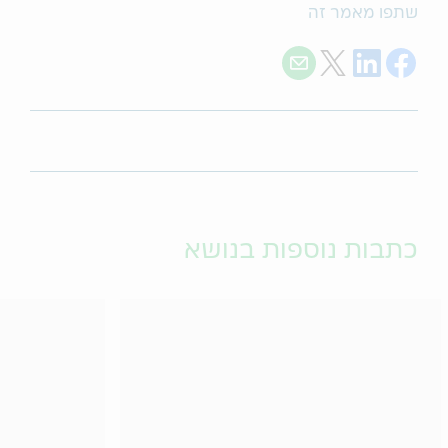
שתפו מאמר זה
Share with E-mail
Share on Twitter
Share on LinkedIn
Share on Facebook
כתבות נוספות בנושא