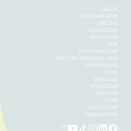
צור קשר
מסמכי ממשל תאגיד
הקוד האתי
אתר טבע גלובלי
מדיניות פרטיות
אודות
הסדרי נגישות והצהרה
סביבה, חברה וממשל תאגידי (ESG)
תנאי שימוש באתר
קריירה
לעבוד בטבע
משרות פתוחות
תחומי טיפול
מוצרים
אתר גמלאי טבע
ניהול קובצי עוגיות