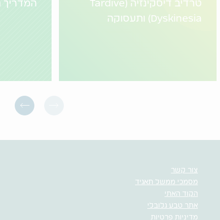
טרדיב דיסקינזיה (Tardive
המדריך ה
Dyskinesia) ותעסוקה
צור קשר
מסמכי ממשל תאגיד
הקוד האתי
אתר טבע גלובלי
מדיניות פרטיות