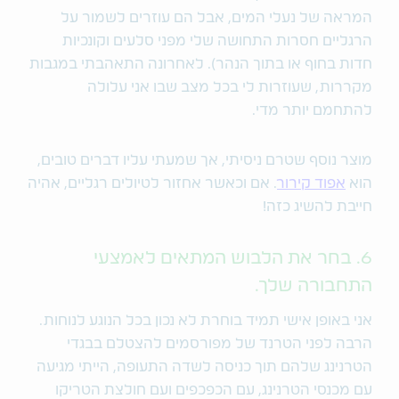
המראה של נעלי המים, אבל הם עוזרים לשמור על
הרגליים חסרות התחושה שלי מפני סלעים וקונכיות
חדות בחוף או בתוך הנהר). לאחרונה התאהבתי במגבות
מקררות, שעוזרות לי בכל מצב שבו אני עלולה
להתחמם יותר מדי.
מוצר נוסף שטרם ניסיתי, אך שמעתי עליו דברים טובים,
הוא
אפוד קירור
. אם וכאשר אחזור לטיולים רגליים, אהיה
חייבת להשיג כזה!
6. בחר את הלבוש המתאים לאמצעי
התחבורה שלך.
אני באופן אישי תמיד בוחרת לא נכון בכל הנוגע לנוחות.
הרבה לפני הטרנד של מפורסמים להצטלם בבגדי
הטרנינג שלהם תוך כניסה לשדה התעופה, הייתי מגיעה
עם מכנסי הטרנינג, עם הכפכפים ועם חולצת הטריקו