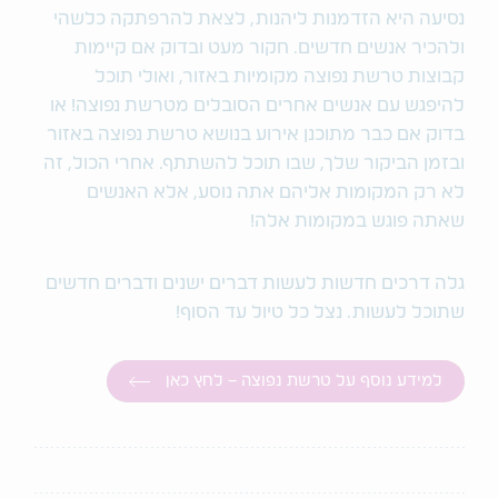
נסיעה היא הזדמנות ליהנות, לצאת להרפתקה כלשהי
ולהכיר אנשים חדשים. חקור מעט ובדוק אם קיימות
קבוצות טרשת נפוצה מקומיות באזור, ואולי תוכל
להיפגש עם אנשים אחרים הסובלים מטרשת נפוצה! או
בדוק אם כבר מתוכנן אירוע בנושא טרשת נפוצה באזור
ובזמן הביקור שלך, שבו תוכל להשתתף. אחרי הכול, זה
לא רק המקומות אליהם אתה נוסע, אלא האנשים
שאתה פוגש במקומות אלה!
גלה דרכים חדשות לעשות דברים ישנים ודברים חדשים
שתוכל לעשות. נצל כל טיול עד הסוף!
למידע נוסף על טרשת נפוצה – לחץ כאן