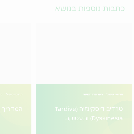
כתבות נוספות בנושא
תחומי טיפול
הפרעות תנועה
תחומי טיפול
מי
טרדיב דיסקינזיה (Tardive
המדריך ה
Dyskinesia) ותעסוקה