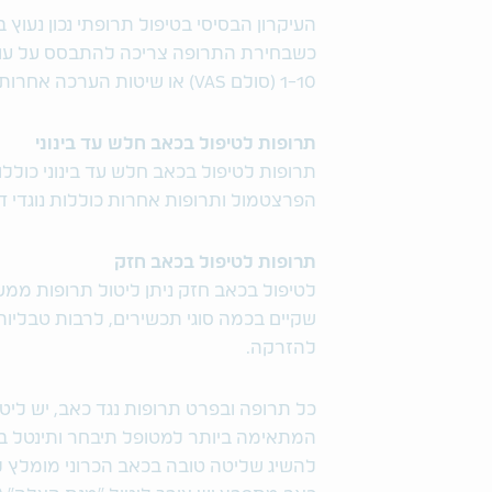
העיקרון הבסיסי בטיפול תרופתי נכון נע
כשבחירת התרופה צריכה להתבסס על עוצ
1-10 (סולם VAS) או שיטות הערכה אחרות:
תרופות לטיפול בכאב חלש עד בינוני
תרופות לטיפול בכאב חלש עד בינוני כו
הפרצטמול ותרופות אחרות כוללות נוגדי דלקת ש
תרופות לטיפול בכאב חזק
לטיפול בכאב חזק ניתן ליטול תרופות ממש
שקיים בכמה סוגי תכשירים, לרבות טבליו
להזרקה.
כל תרופה ובפרט תרופות נגד כאב, יש ליט
המתאימה ביותר למטופל תיבחר ותינטל בצו
להשיג שליטה טובה בכאב הכרוני מומלץ ל