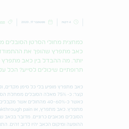
4 דקות
ספטמבר 17, 2020
תחומ
כמחצית מחולי הסרטן הסובלים מכ
כאב מתפרץ שהופך את ההתמודד
יותר. מה ההבדל בין כאב מתפרץ ל
תרופתיים שיכולים לסייע? הכל ע
כאב מתפרץ מופיע בלי כל סימן מקדים, ו
קצר: כ- 75% מאלה הסובלים ממח
כאשר כ-40-60% מהחולים אשר
הסובלים מכאבים כרוניים. מדובר בכאב ש
ההופעה ומיקום הכאב יהיו לרוב זהים. ה