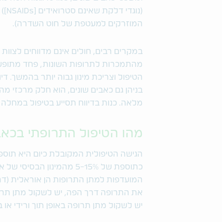
(נו
המוזרקים למעטפת של חוט השדרה).
במקרים רבים, חולים אינם מדווחים לצוות
מהתמכרות לתרופות השונות, פחד מתופעות
הטיפול וצריכת מינון גבוה יותר בהמשך. 
בניהן גם כאבים שונים, הוא חלק מרכזי מ
מלאה. כנות בדיווח תסייע בטיפול במחלה
מהו הטיפול התרופתי בכאב
הגישה הטיפולית המקובלת כיום היא תוספת 
כתוספת של 5-15% מהמינון הב
המועדפות למתן התרופות הן אוראלית (דרך
את התרופה דרך הפה, יש לשקול מתן תרו
יש לשקול מתן תרופה באופן תוך ורידי או 