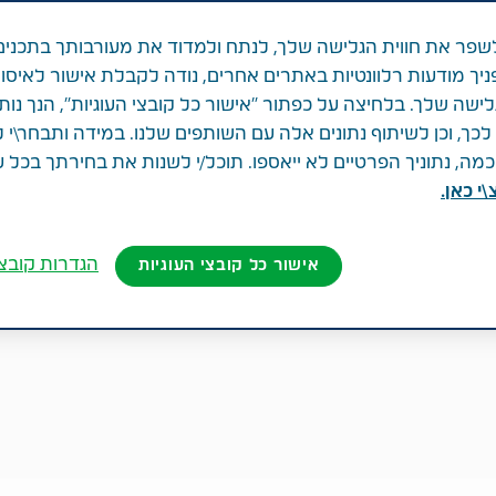
פר את חווית הגלישה שלך, לנתח ולמדוד את מעורבותך בתכנים
ניך מודעות רלוונטיות באתרים אחרים, נודה לקבלת אישור לאיסו
לישה שלך. בלחיצה על כפתור "אישור כל קובצי העוגיות", הנך נות
ך, וכן לשיתוף נתונים אלה עם השותפים שלנו. במידה ותבחר\י 
ה, נתוניך הפרטיים לא ייאספו. תוכל/י לשנות את בחירתך בכל 
י כאן.
הגדרות קובצי
אישור כל קובצי העוגיות