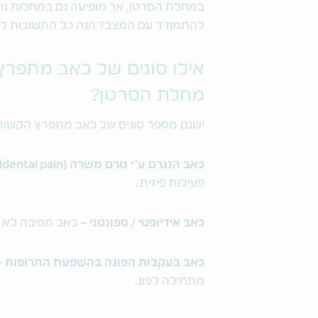
במחלת הסרטן, אך מופיעה גם במחלות נוס
להתמודד עם המצב? הנה כל התשובות ל
אילו סוגים של כאב מתפרץ 
מחלת הסרטן?
ישנם מספר סוגים של כאב מתפרץ הקשור
כאב הנגרם ע"י גורם משרה (incidental pain) -
פעילות פיזית.
כאב אידיופטי / ספונטני –
כאב מסיבה לא י
כאב בעקבות הפוגה בהשפעת התרופות -
מתחילה לפוג.