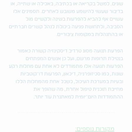
שונים, למשל בקריאה או בכתיבה, באכילה או שתייה, או
בדיבור שעשוי להישמע משובש לאחרים. תסמינים אלו
עשויים אף להביא להפרעות בשינה ולקשיים מול
הסביבה, ולתחושת פגיעה ביכולת לנהל קשרים חברתיים
או בהתנהלות במקומות ציבוריים.
הפרעת תנועה מסוג טרדיב דיסקינזיה קשורה כאמור
בנטילת תרופות מרשם, ועל כן אנשים המפתחים
הפרעות תנועה אלו מתמודדים לא אחת עם מחלות רקע
שונות, כמו סכיזופרניה, דיכאון, הפרעות דו־קוטביות
ובעיות במערכת העיכול, כשכל אחת מהמחלות הללו
מחייבת תוכנית טיפול אחרת, מה שהופך את
ההתמודדות היום־יומית למאתגרת עוד יותר.
מקורות נוספים: