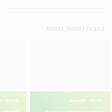
כתבות נוספות בנושא
תחומי טיפול
הפרעות תנועה
תחומי טיפול
מי