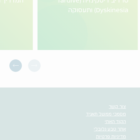
טרדיב דיסקינזיה (Tardive
המדריך ה
Dyskinesia) ותעסוקה
צור קשר
מסמכי ממשל תאגיד
הקוד האתי
אתר טבע גלובלי
מדיניות פרטיות